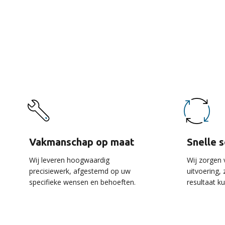
De 
Vakmanschap op maat
Snelle 
Wij leveren hoogwaardig
Wij zorgen 
precisiewerk, afgestemd op uw
uitvoering,
specifieke wensen en behoeften.
resultaat k