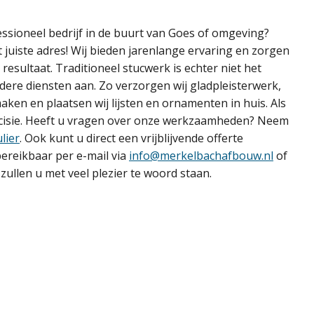
essioneel bedrijf in de buurt van Goes of omgeving?
 juiste adres! Wij bieden jarenlange ervaring en zorgen
resultaat. Traditioneel stucwerk is echter niet het
dere diensten aan. Zo verzorgen wij gladpleisterwerk,
aken en plaatsen wij lijsten en ornamenten in huis. Als
recisie. Heeft u vragen over onze werkzaamheden? Neem
lier
. Ook kunt u direct een vrijblijvende offerte
 bereikbaar per e-mail via
info@merkelbachafbouw.nl
of
zullen u met veel plezier te woord staan.