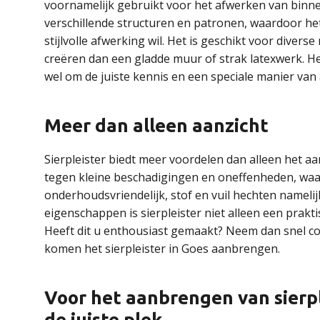
voornamelijk gebruikt voor het afwerken van binnen
verschillende structuren en patronen, waardoor het
stijlvolle afwerking wil. Het is geschikt voor diver
creëren dan een gladde muur of strak latexwerk. He
wel om de juiste kennis en een speciale manier van
Meer dan alleen aanzicht
Sierpleister biedt meer voordelen dan alleen het a
tegen kleine beschadigingen en oneffenheden, waard
onderhoudsvriendelijk, stof en vuil hechten nameli
eigenschappen is sierpleister niet alleen een prakt
Heeft dit u enthousiast gemaakt? Neem dan snel c
komen het sierpleister in Goes aanbrengen.
Voor het aanbrengen van sierple
de juiste plek