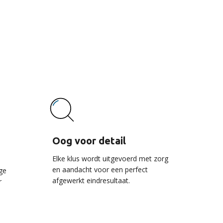
vice
Oog voor detail
Elke klus wordt uitgevoerd met zorg
en aandacht voor een perfect
ge
afgewerkt eindresultaat.
r