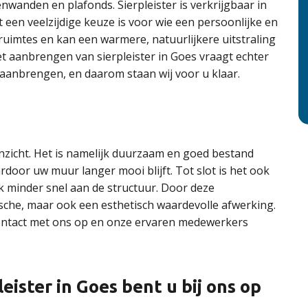
wanden en plafonds. Sierpleister is verkrijgbaar in
 een veelzijdige keuze is voor wie een persoonlijke en
se ruimtes en kan een warmere, natuurlijkere uitstraling
t aanbrengen van sierpleister in Goes vraagt echter
 aanbrengen, en daarom staan wij voor u klaar.
anzicht. Het is namelijk duurzaam en goed bestand
oor uw muur langer mooi blijft. Tot slot is het ook
jk minder snel aan de structuur. Door deze
ische, maar ook een esthetisch waardevolle afwerking.
ontact met ons op en onze ervaren medewerkers
ister in Goes bent u bij ons op