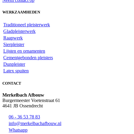
Neem contact op
WERKZAAMHEDEN
Traditioneel pleisterwerk
Gladpleisterwerk
Raapwerk
Sierpleister
Lijsten en ornamenten
Cementgebonden pleisters
Dunpleister
Latex spuiten
CONTACT
Merkelbach Afbouw
Burgermeester Voetenstraat 61
4641 JB Ossendrecht
06 - 36 53 78 83
info@merkelbachafbouw.nl
Whatsapp