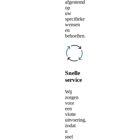
afgestemd
op
uw
specifieke
wensen
en
behoeften.
Snelle
service
Wij
zorgen
voor
een
vlotte
uitvoering,
zodat
u
snel