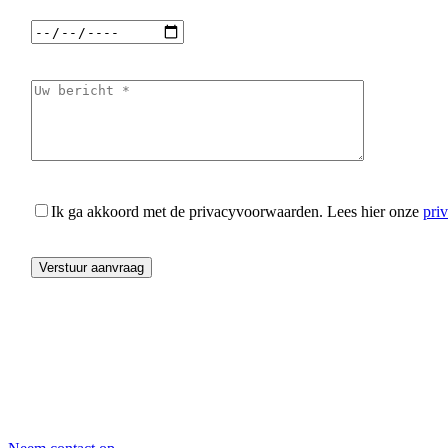
Ik ga akkoord met de privacyvoorwaarden.
Lees hier onze
pri