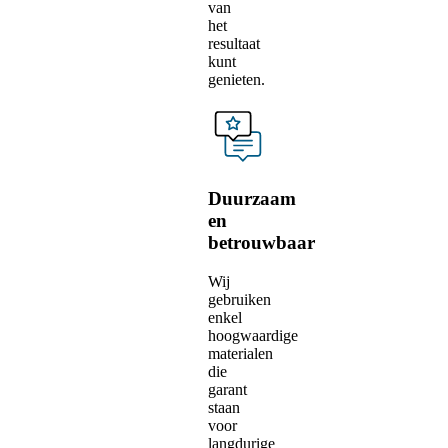
van
het
resultaat
kunt
genieten.
Duurzaam
en
betrouwbaar
Wij
gebruiken
enkel
hoogwaardige
materialen
die
garant
staan
voor
langdurige