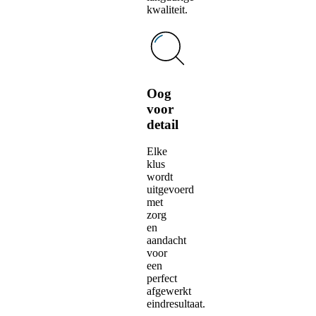
kwaliteit.
Oog
voor
detail
Elke
klus
wordt
uitgevoerd
met
zorg
en
aandacht
voor
een
perfect
afgewerkt
eindresultaat.