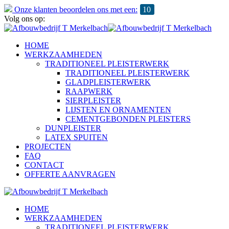
Onze klanten beoordelen ons met een:
10
Volg ons op:
HOME
WERKZAAMHEDEN
TRADITIONEEL PLEISTERWERK
TRADITIONEEL PLEISTERWERK
GLADPLEISTERWERK
RAAPWERK
SIERPLEISTER
LIJSTEN EN ORNAMENTEN
CEMENTGEBONDEN PLEISTERS
DUNPLEISTER
LATEX SPUITEN
PROJECTEN
FAQ
CONTACT
OFFERTE AANVRAGEN
HOME
WERKZAAMHEDEN
TRADITIONEEL PLEISTERWERK