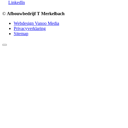
LinkedIn
©
Afbouwbedrijf T Merkelbach
Webdesign Vanoo Media
Privacyverklaring
Sitemap