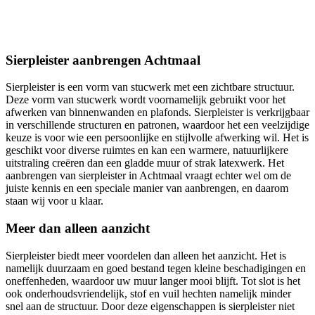
Sierpleister aanbrengen Achtmaal
Sierpleister is een vorm van stucwerk met een zichtbare structuur.
Deze vorm van stucwerk wordt voornamelijk gebruikt voor het
afwerken van binnenwanden en plafonds. Sierpleister is verkrijgbaar
in verschillende structuren en patronen, waardoor het een veelzijdige
keuze is voor wie een persoonlijke en stijlvolle afwerking wil. Het is
geschikt voor diverse ruimtes en kan een warmere, natuurlijkere
uitstraling creëren dan een gladde muur of strak latexwerk. Het
aanbrengen van sierpleister in Achtmaal vraagt echter wel om de
juiste kennis en een speciale manier van aanbrengen, en daarom
staan wij voor u klaar.
Meer dan alleen aanzicht
Sierpleister biedt meer voordelen dan alleen het aanzicht. Het is
namelijk duurzaam en goed bestand tegen kleine beschadigingen en
oneffenheden, waardoor uw muur langer mooi blijft. Tot slot is het
ook onderhoudsvriendelijk, stof en vuil hechten namelijk minder
snel aan de structuur. Door deze eigenschappen is sierpleister niet