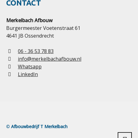
CONTACT
Merkelbach Afbouw
Burgermeester Voetenstraat 61
4641 JB Ossendrecht
06 - 36 53 78 83
info@merkelbachafbouw.nl
Whatsapp
LinkedIn
©
Afbouwbedrijf T Merkelbach