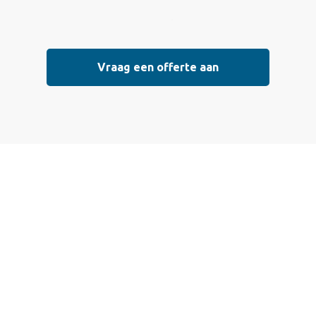
Vraag een offerte aan
Vraag vrijblijvend
een offerte aan