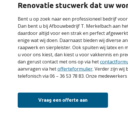
Renovatie stucwerk dat uw woni
Bent u op zoek naar een professioneel bedrijf voo
Dan bent u bij Afbouwbedrijf T. Merkelbach aan het
daardoor altijd voor een strak en perfect afgewerkt 
enige wat wij doen. Daarnaast bieden wij diverse an
raapwerk en sierpleister. Ook spuiten wij latex en m
u voor ons kiest, dan kiest u voor vakkennis en p
dan gerust contact met ons op via het
contactformu
aanvragen via het
offerteformulier
. Verder zijn wij
telefonisch via 06 – 36 53 78 83. Onze medewerkers 
Vraag een offerte aan