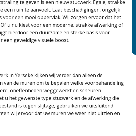
straling te geven is een nieuw stucwerk. Egale, strakke
 een ruimte aanvoelt. Laat beschadigingen, ongelijk
s voor een mooi oppervlak. Wij zorgen ervoor dat het
g. Of u nu kiest voor een moderne, strakke afwerking of
rijgt hierdoor een duurzame en sterke basis voor
ur een geweldige visuele boost.
erk in Yerseke kijken wij verder dan alleen de
ren van de muren om te bepalen welke voorbehandeling
jderd, oneffenheden weggewerkt en scheuren
t u het gewenste type stucwerk en de afwerking die
 bestand is tegen slijtage, gebruiken we uitsluitend
gen wij ervoor dat uw muren we weer niet uitzien en