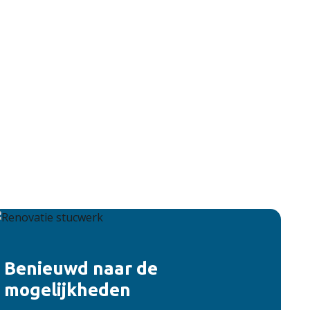
Benieuwd naar de
mogelijkheden