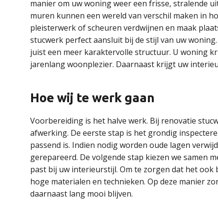
manier om uw woning weer een frisse, stralende uit
muren kunnen een wereld van verschil maken in hoe
pleisterwerk of scheuren verdwijnen en maak plaat
stucwerk perfect aansluit bij de stijl van uw wonin
juist een meer karaktervolle structuur. U woning k
jarenlang woonplezier. Daarnaast krijgt uw interie
Hoe wij te werk gaan
Voorbereiding is het halve werk. Bij renovatie stucw
afwerking. De eerste stap is het grondig inspecte
passend is. Indien nodig worden oude lagen verwi
gerepareerd. De volgende stap kiezen we samen me
past bij uw interieurstijl. Om te zorgen dat het ook
hoge materialen en technieken. Op deze manier zor
daarnaast lang mooi blijven.