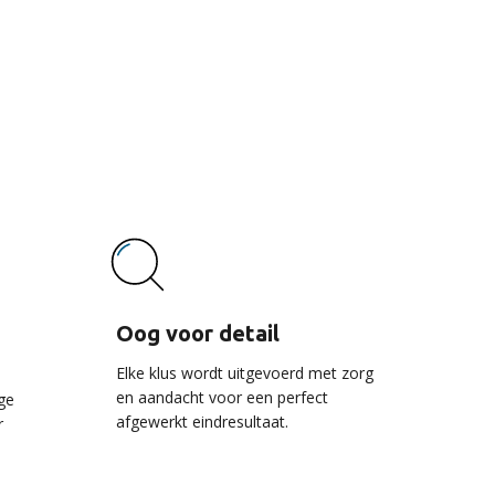
vice
Oog voor detail
Elke klus wordt uitgevoerd met zorg
en aandacht voor een perfect
ge
afgewerkt eindresultaat.
r