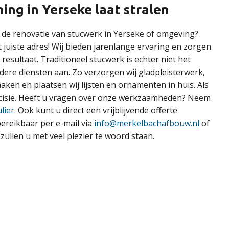
ng in Yerseke laat stralen
r de renovatie van stucwerk in Yerseke of omgeving?
 juiste adres! Wij bieden jarenlange ervaring en zorgen
resultaat. Traditioneel stucwerk is echter niet het
dere diensten aan. Zo verzorgen wij gladpleisterwerk,
aken en plaatsen wij lijsten en ornamenten in huis. Als
recisie. Heeft u vragen over onze werkzaamheden? Neem
lier
. Ook kunt u direct een vrijblijvende offerte
 bereikbaar per e-mail via
info@merkelbachafbouw.nl
of
zullen u met veel plezier te woord staan.