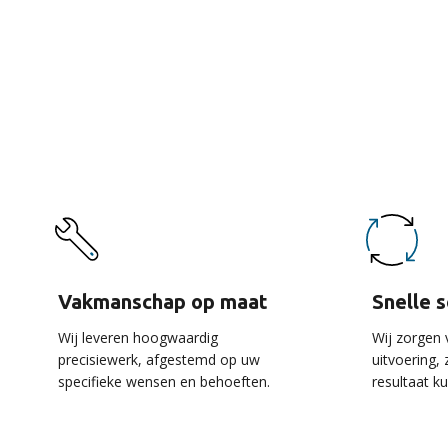
De 
Vakmanschap op maat
Snelle 
Wij leveren hoogwaardig
Wij zorgen 
precisiewerk, afgestemd op uw
uitvoering,
specifieke wensen en behoeften.
resultaat k