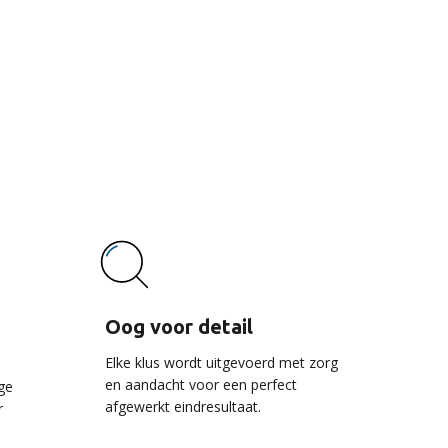
vice
Oog voor detail
Elke klus wordt uitgevoerd met zorg
en aandacht voor een perfect
ge
afgewerkt eindresultaat.
r