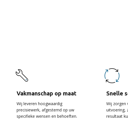
De 
Vakmanschap op maat
Snelle 
Wij leveren hoogwaardig
Wij zorgen 
precisiewerk, afgestemd op uw
uitvoering,
specifieke wensen en behoeften.
resultaat k