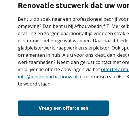
Renovatie stucwerk dat uw won
Bent u op zoek naar een professioneel bedrijf voo
omgeving? Dan bent u bij Afbouwbedrijf T. Merkelba
ervaring en zorgen daardoor altijd voor een strak e
echter niet het enige wat wij doen. Daarnaast biede
gladpleisterwerk, raapwerk en sierpleister. Ook spui
ornamenten in huis. Als u voor ons kiest, dan kiest
werkzaamheden? Neem dan gerust contact met ons
vrijblijvende offerte aanvragen via het
offerteformu
info@merkelbachafbouw.nl
of telefonisch via 06 – 
te woord staan.
Vraag een offerte aan