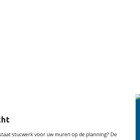
cht
 staat stucwerk voor uw muren op de planning? De