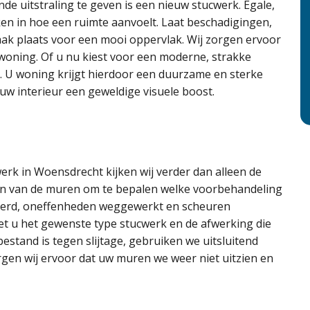
de uitstraling te geven is een nieuw stucwerk. Egale,
n in hoe een ruimte aanvoelt. Laat beschadigingen,
aak plaats voor een mooi oppervlak. Wij zorgen ervoor
w woning. Of u nu kiest voor een moderne, strakke
r. U woning krijgt hierdoor een duurzame en sterke
uw interieur een geweldige visuele boost.
werk in Woensdrecht kijken wij verder dan alleen de
ren van de muren om te bepalen welke voorbehandeling
jderd, oneffenheden weggewerkt en scheuren
t u het gewenste type stucwerk en de afwerking die
 bestand is tegen slijtage, gebruiken we uitsluitend
gen wij ervoor dat uw muren we weer niet uitzien en