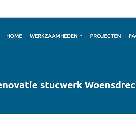
HOME
WERKZAAMHEDEN
PROJECTEN
FA
enovatie stucwerk Woensdrec