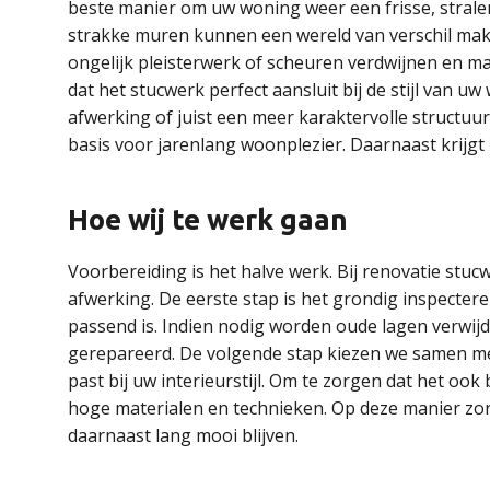
beste manier om uw woning weer een frisse, stralen
strakke muren kunnen een wereld van verschil make
ongelijk pleisterwerk of scheuren verdwijnen en m
dat het stucwerk perfect aansluit bij de stijl van u
afwerking of juist een meer karaktervolle structuu
basis voor jarenlang woonplezier. Daarnaast krijgt 
Hoe wij te werk gaan
Voorbereiding is het halve werk. Bij renovatie stuc
afwerking. De eerste stap is het grondig inspecte
passend is. Indien nodig worden oude lagen verwi
gerepareerd. De volgende stap kiezen we samen me
past bij uw interieurstijl. Om te zorgen dat het ook
hoge materialen en technieken. Op deze manier zor
daarnaast lang mooi blijven.