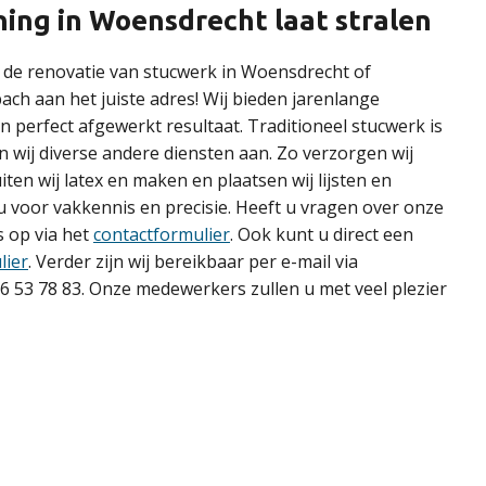
ing in Woensdrecht laat stralen
r de renovatie van stucwerk in Woensdrecht of
ch aan het juiste adres! Wij bieden jarenlange
n perfect afgewerkt resultaat. Traditioneel stucwerk is
n wij diverse andere diensten aan. Zo verzorgen wij
ten wij latex en maken en plaatsen wij lijsten en
 u voor vakkennis en precisie. Heeft u vragen over onze
 op via het
contactformulier
. Ook kunt u direct een
lier
. Verder zijn wij bereikbaar per e-mail via
36 53 78 83. Onze medewerkers zullen u met veel plezier