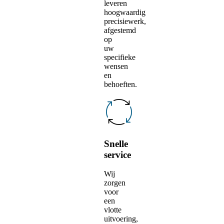
leveren
hoogwaardig
precisiewerk,
afgestemd
op
uw
specifieke
wensen
en
behoeften.
Snelle
service
Wij
zorgen
voor
een
vlotte
uitvoering,