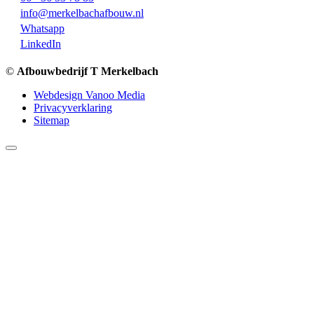
info@merkelbachafbouw.nl
Whatsapp
LinkedIn
©
Afbouwbedrijf T Merkelbach
Webdesign Vanoo Media
Privacyverklaring
Sitemap