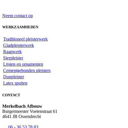
Neem contact op
WERKZAAMHEDEN
Traditioneel pleisterwerk
Gladpleisterwerk
Raapwerk
Sierpleister
Lijsten en ornamenten
Cementgebonden pleisters
Dunpleister
Latex spuiten
CONTACT
Merkelbach Afbouw
Burgermeester Voetenstraat 61
4641 JB Ossendrecht
06 - 36 53 78 83