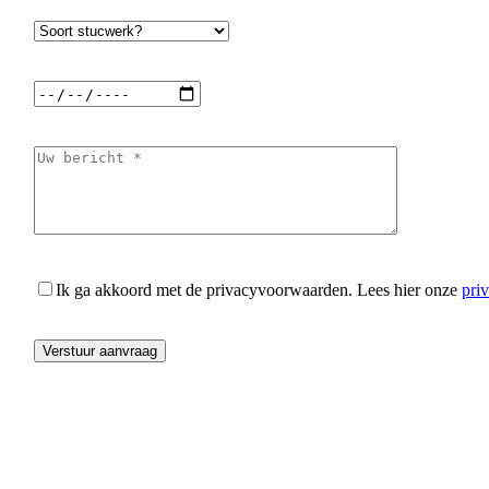
Ik ga akkoord met de privacyvoorwaarden.
Lees hier onze
pri