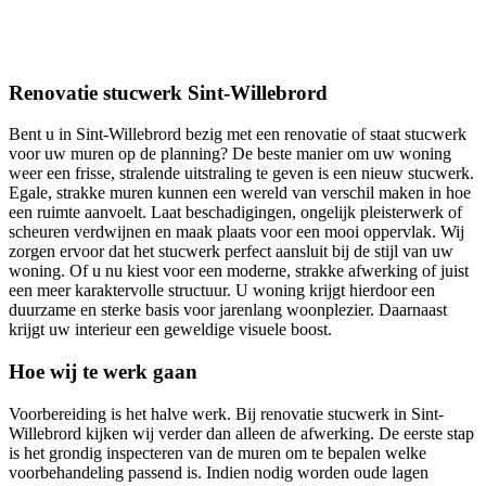
Renovatie stucwerk Sint-Willebrord
Bent u in Sint-Willebrord bezig met een renovatie of staat stucwerk
voor uw muren op de planning? De beste manier om uw woning
weer een frisse, stralende uitstraling te geven is een nieuw stucwerk.
Egale, strakke muren kunnen een wereld van verschil maken in hoe
een ruimte aanvoelt. Laat beschadigingen, ongelijk pleisterwerk of
scheuren verdwijnen en maak plaats voor een mooi oppervlak. Wij
zorgen ervoor dat het stucwerk perfect aansluit bij de stijl van uw
woning. Of u nu kiest voor een moderne, strakke afwerking of juist
een meer karaktervolle structuur. U woning krijgt hierdoor een
duurzame en sterke basis voor jarenlang woonplezier. Daarnaast
krijgt uw interieur een geweldige visuele boost.
Hoe wij te werk gaan
Voorbereiding is het halve werk. Bij renovatie stucwerk in Sint-
Willebrord kijken wij verder dan alleen de afwerking. De eerste stap
is het grondig inspecteren van de muren om te bepalen welke
voorbehandeling passend is. Indien nodig worden oude lagen