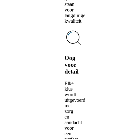
staan
voor
langdurige
kwaliteit.
Oog
voor
detail
Elke
klus
wordt
uitgevoerd
met
zorg
en
aandacht
voor
een