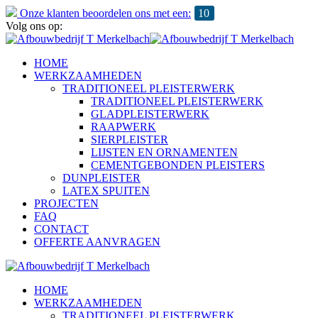
Onze klanten beoordelen ons met een:
10
Volg ons op:
HOME
WERKZAAMHEDEN
TRADITIONEEL PLEISTERWERK
TRADITIONEEL PLEISTERWERK
GLADPLEISTERWERK
RAAPWERK
SIERPLEISTER
LIJSTEN EN ORNAMENTEN
CEMENTGEBONDEN PLEISTERS
DUNPLEISTER
LATEX SPUITEN
PROJECTEN
FAQ
CONTACT
OFFERTE AANVRAGEN
HOME
WERKZAAMHEDEN
TRADITIONEEL PLEISTERWERK