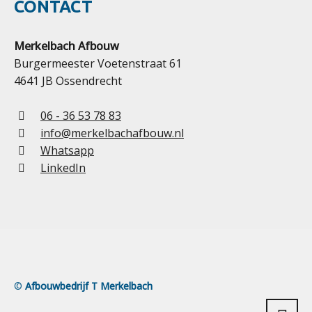
CONTACT
Merkelbach Afbouw
Burgermeester Voetenstraat 61
4641 JB Ossendrecht
06 - 36 53 78 83
info@merkelbachafbouw.nl
Whatsapp
LinkedIn
©
Afbouwbedrijf T Merkelbach