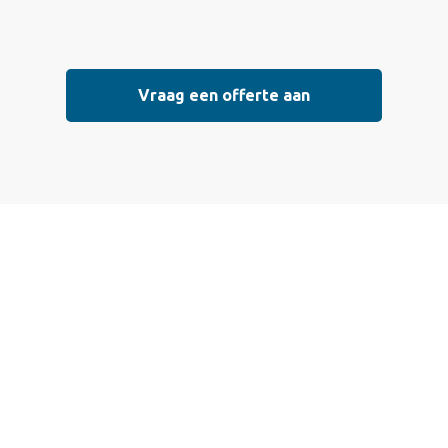
Vraag een offerte aan
Vraag vrijblijvend
een offerte aan