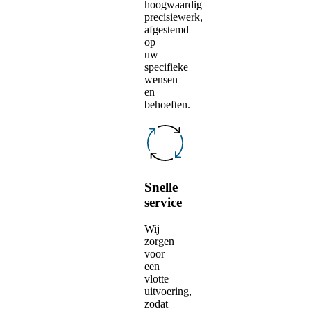
hoogwaardig
precisiewerk,
afgestemd
op
uw
specifieke
wensen
en
behoeften.
Snelle
service
Wij
zorgen
voor
een
vlotte
uitvoering,
zodat