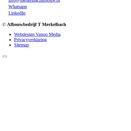
info@merkelbachafbouw.nl
Whatsapp
LinkedIn
©
Afbouwbedrijf T Merkelbach
Webdesign Vanoo Media
Privacyverklaring
Sitemap