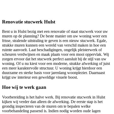
Renovatie stucwerk Hulst
Bent u in Hulst bezig met een renovatie of staat stucwerk voor uw
muren op de planning? De beste manier om uw woning weer een
frisse, stralende uitstraling te geven is een nieuw stucwerk. Egale,
strakke muren kunnen een wereld van verschil maken in hoe een
ruimte aanvoelt. Laat beschadigingen, ongelijk pleisterwerk of
scheuren verdwijnen en maak plaats voor een mooi oppervlak. Wij
zorgen ervoor dat het stucwerk perfect aansluit bij de stijl van uw
woning. Of u nu kiest voor een moderne, strakke afwerking of juist
een meer karaktervolle structuur. U woning krijgt hierdoor een
duurzame en sterke basis voor jarenlang woonplezier. Daarnaast
krijgt uw interieur een geweldige visuele boost.
Hoe wij te werk gaan
Voorbereiding is het halve werk. Bij renovatie stucwerk in Hulst
kijken wij verder dan alleen de afwerking. De eerste stap is het
grondig inspecteren van de muren om te bepalen welke
voorbehandeling passend is. Indien nodig worden oude lagen