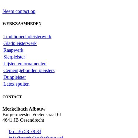
Neem contact op
WERKZAAMHEDEN
Traditioneel pleisterwerk
Gladpleisterwerk
Raapwerk
Sierpleister
Lijsten en ornamenten
Cementgebonden pleisters
Dunpleister
Latex spuiten
CONTACT
Merkelbach Afbouw
Burgermeester Voetenstraat 61
4641 JB Ossendrecht
06 - 36 53 78 83