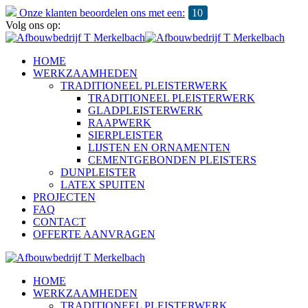
Onze klanten beoordelen ons met een:
10
Volg ons op:
HOME
WERKZAAMHEDEN
TRADITIONEEL PLEISTERWERK
TRADITIONEEL PLEISTERWERK
GLADPLEISTERWERK
RAAPWERK
SIERPLEISTER
LIJSTEN EN ORNAMENTEN
CEMENTGEBONDEN PLEISTERS
DUNPLEISTER
LATEX SPUITEN
PROJECTEN
FAQ
CONTACT
OFFERTE AANVRAGEN
HOME
WERKZAAMHEDEN
TRADITIONEEL PLEISTERWERK