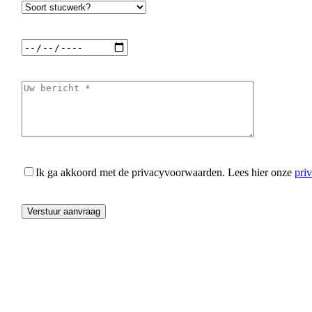
Ik ga akkoord met de privacyvoorwaarden.
Lees hier onze
pri