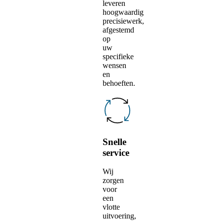
leveren
hoogwaardig
precisiewerk,
afgestemd
op
uw
specifieke
wensen
en
behoeften.
Snelle
service
Wij
zorgen
voor
een
vlotte
uitvoering,