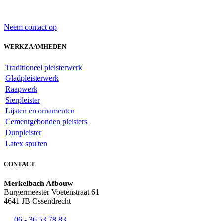
Neem contact op
WERKZAAMHEDEN
Traditioneel pleisterwerk
Gladpleisterwerk
Raapwerk
Sierpleister
Lijsten en ornamenten
Cementgebonden pleisters
Dunpleister
Latex spuiten
CONTACT
Merkelbach Afbouw
Burgermeester Voetenstraat 61
4641 JB Ossendrecht
06 - 36 53 78 83