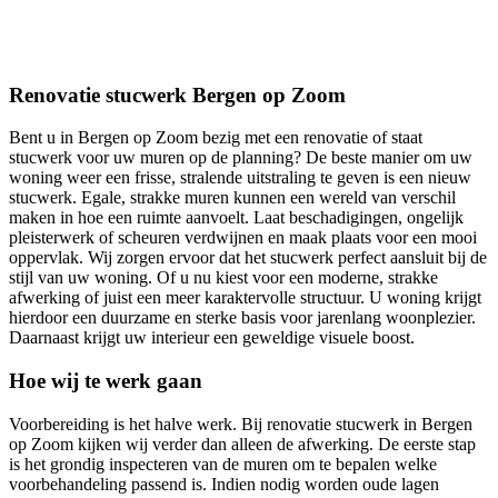
Renovatie stucwerk Bergen op Zoom
Bent u in Bergen op Zoom bezig met een renovatie of staat
stucwerk voor uw muren op de planning? De beste manier om uw
woning weer een frisse, stralende uitstraling te geven is een nieuw
stucwerk. Egale, strakke muren kunnen een wereld van verschil
maken in hoe een ruimte aanvoelt. Laat beschadigingen, ongelijk
pleisterwerk of scheuren verdwijnen en maak plaats voor een mooi
oppervlak. Wij zorgen ervoor dat het stucwerk perfect aansluit bij de
stijl van uw woning. Of u nu kiest voor een moderne, strakke
afwerking of juist een meer karaktervolle structuur. U woning krijgt
hierdoor een duurzame en sterke basis voor jarenlang woonplezier.
Daarnaast krijgt uw interieur een geweldige visuele boost.
Hoe wij te werk gaan
Voorbereiding is het halve werk. Bij renovatie stucwerk in Bergen
op Zoom kijken wij verder dan alleen de afwerking. De eerste stap
is het grondig inspecteren van de muren om te bepalen welke
voorbehandeling passend is. Indien nodig worden oude lagen