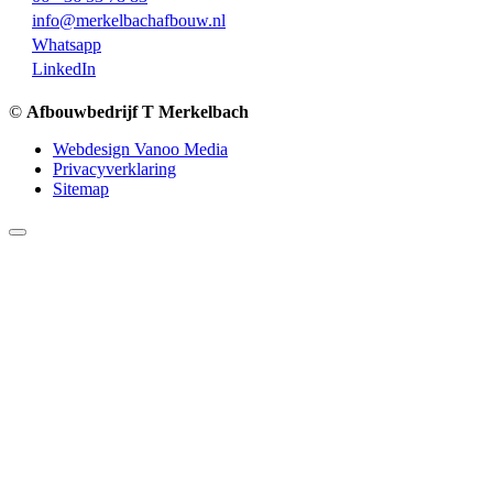
info@merkelbachafbouw.nl
Whatsapp
LinkedIn
©
Afbouwbedrijf T Merkelbach
Webdesign Vanoo Media
Privacyverklaring
Sitemap