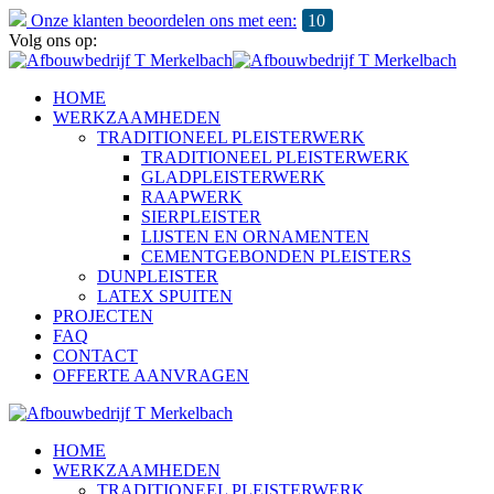
Onze klanten beoordelen ons met een:
10
Volg ons op:
HOME
WERKZAAMHEDEN
TRADITIONEEL PLEISTERWERK
TRADITIONEEL PLEISTERWERK
GLADPLEISTERWERK
RAAPWERK
SIERPLEISTER
LIJSTEN EN ORNAMENTEN
CEMENTGEBONDEN PLEISTERS
DUNPLEISTER
LATEX SPUITEN
PROJECTEN
FAQ
CONTACT
OFFERTE AANVRAGEN
HOME
WERKZAAMHEDEN
TRADITIONEEL PLEISTERWERK