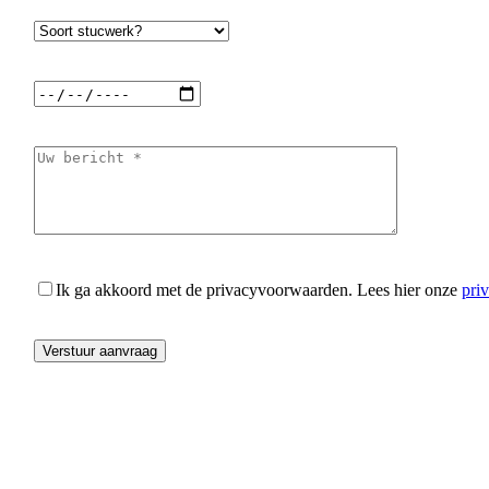
Ik ga akkoord met de privacyvoorwaarden.
Lees hier onze
pri