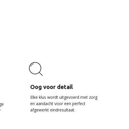
vice
Oog voor detail
Elke klus wordt uitgevoerd met zorg
en aandacht voor een perfect
ge
afgewerkt eindresultaat.
r