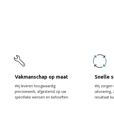
De 
Vakmanschap op maat
Snelle 
Wij leveren hoogwaardig
Wij zorgen 
precisiewerk, afgestemd op uw
uitvoering,
specifieke wensen en behoeften.
resultaat k