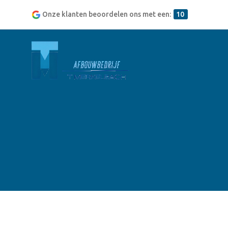
Onze klanten beoordelen ons met een:
10