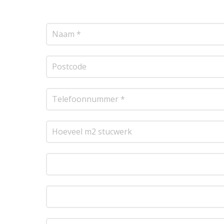
resultaat te leveren!