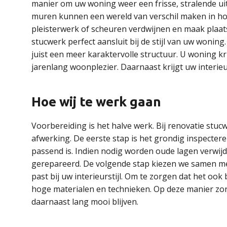
manier om uw woning weer een frisse, stralende uit
muren kunnen een wereld van verschil maken in hoe
pleisterwerk of scheuren verdwijnen en maak plaat
stucwerk perfect aansluit bij de stijl van uw wonin
juist een meer karaktervolle structuur. U woning k
jarenlang woonplezier. Daarnaast krijgt uw interie
Hoe wij te werk gaan
Voorbereiding is het halve werk. Bij renovatie stucw
afwerking. De eerste stap is het grondig inspecte
passend is. Indien nodig worden oude lagen verwi
gerepareerd. De volgende stap kiezen we samen me
past bij uw interieurstijl. Om te zorgen dat het ook
hoge materialen en technieken. Op deze manier zor
daarnaast lang mooi blijven.