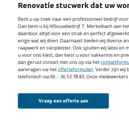
Renovatie stucwerk dat uw won
Bent u op zoek naar een professioneel bedrijf voo
Dan bent u bij Afbouwbedrijf T. Merkelbach aan het
daardoor altijd voor een strak en perfect afgewerkt 
enige wat wij doen. Daarnaast bieden wij diverse an
raapwerk en sierpleister. Ook spuiten wij latex en m
u voor ons kiest, dan kiest u voor vakkennis en p
dan gerust contact met ons op via het
contactformu
aanvragen via het
offerteformulier
. Verder zijn wij
telefonisch via 06 – 36 53 78 83. Onze medewerkers 
Vraag een offerte aan