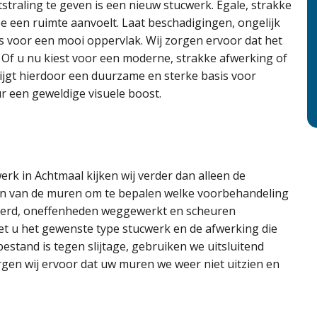
straling te geven is een nieuw stucwerk. Egale, strakke
 een ruimte aanvoelt. Laat beschadigingen, ongelijk
s voor een mooi oppervlak. Wij zorgen ervoor dat het
g. Of u nu kiest voor een moderne, strakke afwerking of
rijgt hierdoor een duurzame en sterke basis voor
ur een geweldige visuele boost.
erk in Achtmaal kijken wij verder dan alleen de
ren van de muren om te bepalen welke voorbehandeling
jderd, oneffenheden weggewerkt en scheuren
t u het gewenste type stucwerk en de afwerking die
 bestand is tegen slijtage, gebruiken we uitsluitend
gen wij ervoor dat uw muren we weer niet uitzien en