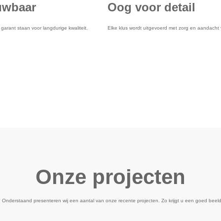
uwbaar
Oog voor detail
garant staan voor langdurige kwaliteit.
Elke klus wordt uitgevoerd met zorg en aandacht 
Onze projecten
? Onderstaand presenteren wij een aantal van onze recente projecten. Zo krijgt u een goed beeld