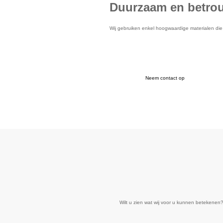
Duurzaam en betro
Wij gebruiken enkel hoogwaardige materialen die 
Neem contact op
Wilt u zien wat wij voor u kunnen betekenen