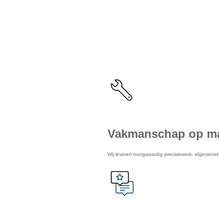
De voordel
Vakmanschap op m
Wij leveren hoogwaardig precisiewerk, afgestem