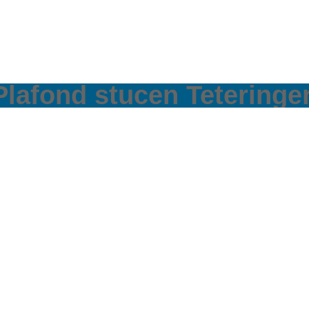
Plafond stucen Teteringe