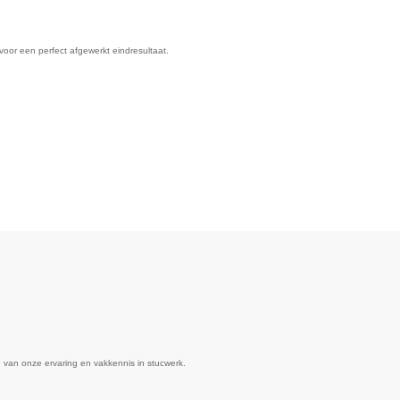
voor een perfect afgewerkt eindresultaat.
 van onze ervaring en vakkennis in stucwerk.