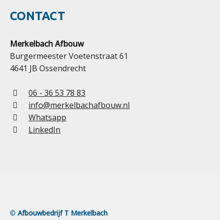
CONTACT
Merkelbach Afbouw
Burgermeester Voetenstraat 61
4641 JB Ossendrecht
06 - 36 53 78 83
info@merkelbachafbouw.nl
Whatsapp
LinkedIn
©
Afbouwbedrijf T Merkelbach