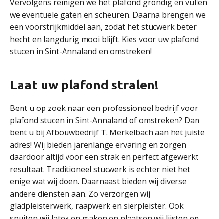
Vervolgens reinigen we het plafond grondig en vullen
we eventuele gaten en scheuren. Daarna brengen we
een voorstrijkmiddel aan, zodat het stucwerk beter
hecht en langdurig mooi blijft. Kies voor uw plafond
stucen in Sint-Annaland en omstreken!
Laat uw plafond stralen!
Bent u op zoek naar een professioneel bedrijf voor
plafond stucen in Sint-Annaland of omstreken? Dan
bent u bij Afbouwbedrijf T. Merkelbach aan het juiste
adres! Wij bieden jarenlange ervaring en zorgen
daardoor altijd voor een strak en perfect afgewerkt
resultaat. Traditioneel stucwerk is echter niet het
enige wat wij doen. Daarnaast bieden wij diverse
andere diensten aan. Zo verzorgen wij
gladpleisterwerk, raapwerk en sierpleister. Ook
spuiten wij latex en maken en plaatsen wij lijsten en