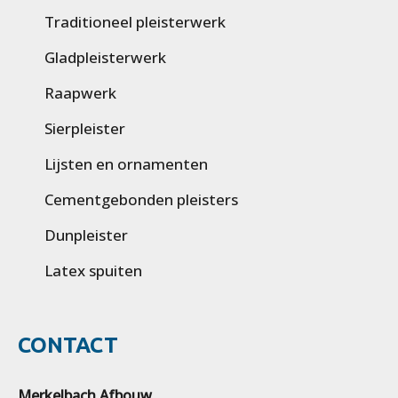
Traditioneel pleisterwerk
Gladpleisterwerk
Raapwerk
Sierpleister
Lijsten en ornamenten
Cementgebonden pleisters
Dunpleister
Latex spuiten
CONTACT
Merkelbach Afbouw