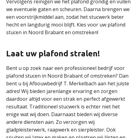
Vervolgens reinigen we het plafond grondig en vullen
we eventuele gaten en scheuren. Daarna brengen we
een voorstrijkmiddel aan, zodat het stucwerk beter
hecht en langdurig mooi blijft. Kies voor uw plafond
stucen in Noord Brabant en omstreken!
Laat uw plafond stralen!
Bent u op zoek naar een professioneel bedrijf voor
plafond stucen in Noord Brabant of omstreken? Dan
bent u bij Afbouwbedrijf T. Merkelbach aan het juiste
adres! Wij bieden jarenlange ervaring en zorgen
daardoor altijd voor een strak en perfect afgewerkt
resultaat. Traditioneel stucwerk is echter niet het
enige wat wij doen. Daarnaast bieden wij diverse
andere diensten aan. Zo verzorgen wij
gladpleisterwerk, raapwerk en sierpleister. Ook
spuiten wij latex en maken en plaatsen wij lijsten en