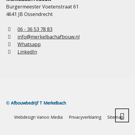
Burgermeester Voetenstraat 61
4641 JB Ossendrecht
06 - 36 53 78 83
info@merkelbachafbouw.nl
Whatsapp
LinkedIn
©
Afbouwbedrijf T Merkelbach
Webdesign Vanoo Media
Privacyverklaring
Sitemap