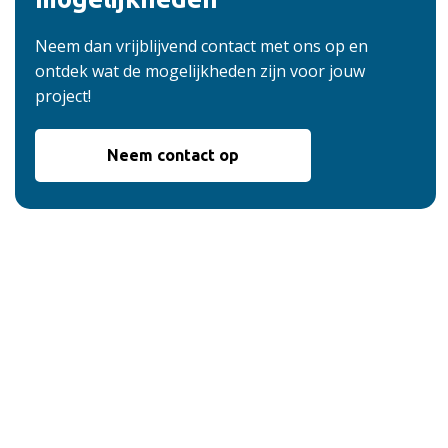
Neem dan vrijblijvend contact met ons op en
ontdek wat de mogelijkheden zijn voor jouw
project!
Neem contact op
De voordelen van
onze service