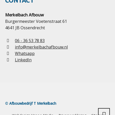
CONTACT
Merkelbach Afbouw
Burgermeester Voetenstraat 61
4641 JB Ossendrecht
06 - 36 53 78 83
info@merkelbachafbouw.nl
Whatsapp
LinkedIn
©
Afbouwbedrijf T Merkelbach