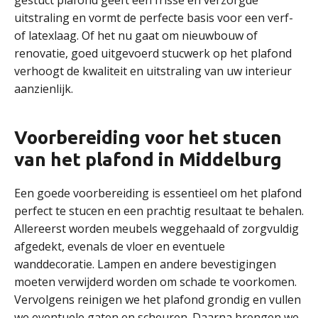
gestuct plafond geeft een frisse en verzorgde
uitstraling en vormt de perfecte basis voor een verf-
of latexlaag. Of het nu gaat om nieuwbouw of
renovatie, goed uitgevoerd stucwerk op het plafond
verhoogt de kwaliteit en uitstraling van uw interieur
aanzienlijk.
Voorbereiding voor het stucen
van het plafond in Middelburg
Een goede voorbereiding is essentieel om het plafond
perfect te stucen en een prachtig resultaat te behalen.
Allereerst worden meubels weggehaald of zorgvuldig
afgedekt, evenals de vloer en eventuele
wanddecoratie. Lampen en andere bevestigingen
moeten verwijderd worden om schade te voorkomen.
Vervolgens reinigen we het plafond grondig en vullen
we eventuele gaten en scheuren. Daarna brengen we