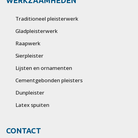
WERKZAAMHEDEN
Traditioneel pleisterwerk
Gladpleisterwerk
Raapwerk
Sierpleister
Lijsten en ornamenten
Cementgebonden pleisters
Dunpleister
Latex spuiten
CONTACT