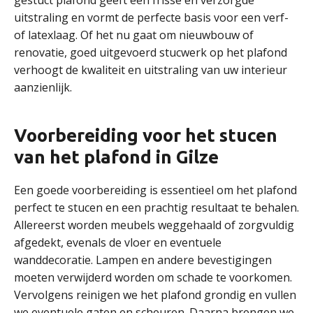
gestuct plafond geeft een frisse en verzorgde
uitstraling en vormt de perfecte basis voor een verf-
of latexlaag. Of het nu gaat om nieuwbouw of
renovatie, goed uitgevoerd stucwerk op het plafond
verhoogt de kwaliteit en uitstraling van uw interieur
aanzienlijk.
Voorbereiding voor het stucen
van het plafond in Gilze
Een goede voorbereiding is essentieel om het plafond
perfect te stucen en een prachtig resultaat te behalen.
Allereerst worden meubels weggehaald of zorgvuldig
afgedekt, evenals de vloer en eventuele
wanddecoratie. Lampen en andere bevestigingen
moeten verwijderd worden om schade te voorkomen.
Vervolgens reinigen we het plafond grondig en vullen
we eventuele gaten en scheuren. Daarna brengen we