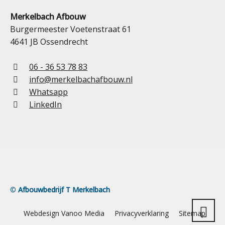
Merkelbach Afbouw
Burgermeester Voetenstraat 61
4641 JB Ossendrecht
06 - 36 53 78 83
info@merkelbachafbouw.nl
Whatsapp
LinkedIn
©
Afbouwbedrijf T Merkelbach
Webdesign Vanoo Media
Privacyverklaring
Sitemap