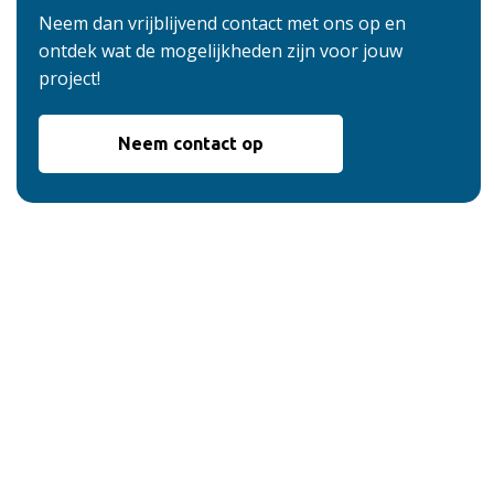
Neem dan vrijblijvend contact met ons op en
ontdek wat de mogelijkheden zijn voor jouw
project!
Neem contact op
De voordelen van
onze service