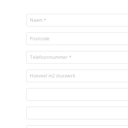
resultaat te leveren!