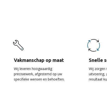
De 
Vakmanschap op maat
Snelle 
Wij leveren hoogwaardig
Wij zorgen 
precisiewerk, afgestemd op uw
uitvoering,
specifieke wensen en behoeften.
resultaat k