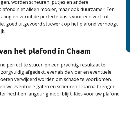
engen, worden scheuren, putjes en andere
plafond niet alleen mooier, maar ook duurzamer. Een
raling en vormt de perfecte basis voor een verf- of
ie, goed uitgevoerd stucwerk op het plafond verhoogt
jk.
 van het plafond in Chaam
d perfect te stucen en een prachtig resultaat te
zorgvuldig afgedekt, evenals de vloer en eventuele
oeten verwijderd worden om schade te voorkomen.
llen we eventuele gaten en scheuren. Daarna brengen
er hecht en langdurig mooi blijft. Kies voor uw plafond