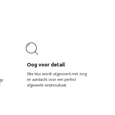
vice
Oog voor detail
Elke klus wordt uitgevoerd met zorg
en aandacht voor een perfect
ge
afgewerkt eindresultaat.
r