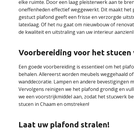
elke ruimte. Door een laag pleisterwerk aan te br
oneffenheden effectief weggewerkt. Dit maakt het 
gestuct plafond geeft een frisse en verzorgde uitst
latexlaag. Of het nu gaat om nieuwbouw of renovat
de kwaliteit en uitstraling van uw interieur aanzienli
Voorbereiding voor het stucen
Een goede voorbereiding is essentieel om het plafon
behalen. Allereerst worden meubels weggehaald of 
wanddecoratie. Lampen en andere bevestigingen m
Vervolgens reinigen we het plafond grondig en vu
we een voorstrijkmiddel aan, zodat het stucwerk bet
stucen in Chaam en omstreken!
Laat uw plafond stralen!