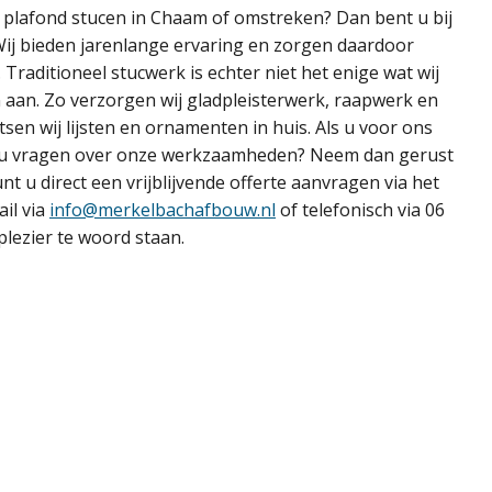
r plafond stucen in Chaam of omstreken? Dan bent u bij
Wij bieden jarenlange ervaring en zorgen daardoor
 Traditioneel stucwerk is echter niet het enige wat wij
 aan. Zo verzorgen wij gladpleisterwerk, raapwerk en
tsen wij lijsten en ornamenten in huis. Als u voor ons
eft u vragen over onze werkzaamheden? Neem dan gerust
unt u direct een vrijblijvende offerte aanvragen via het
ail via
info@merkelbachafbouw.nl
of telefonisch via 06
plezier te woord staan.