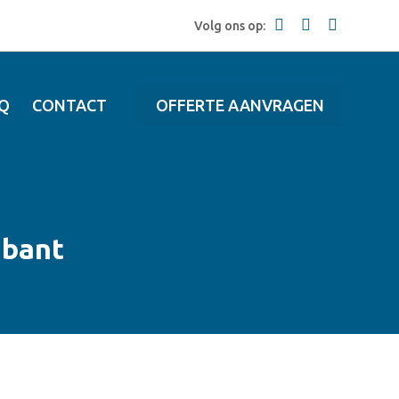
Volg ons op:
Q
CONTACT
OFFERTE AANVRAGEN
abant