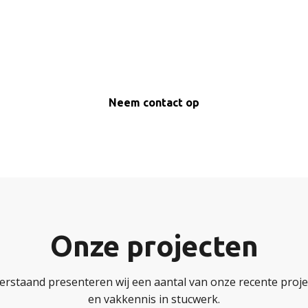
langdurige kwaliteit.
Neem contact op
Onze projecten
erstaand presenteren wij een aantal van onze recente projec
en vakkennis in stucwerk.