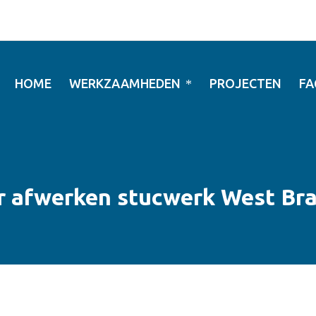
HOME
WERKZAAMHEDEN
PROJECTEN
FA
 afwerken stucwerk West Br