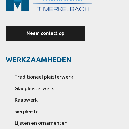
Neem contact op
WERKZAAMHEDEN
Traditioneel pleisterwerk
Gladpleisterwerk
Raapwerk
Sierpleister
Lijsten en ornamenten