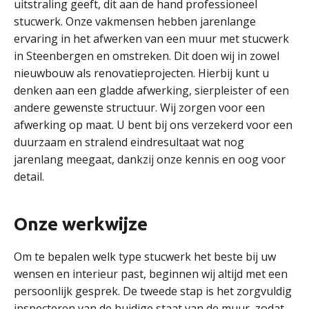
uitstraling geeft, dit aan de hand professioneel
stucwerk. Onze vakmensen hebben jarenlange
ervaring in het afwerken van een muur met stucwerk
in Steenbergen en omstreken. Dit doen wij in zowel
nieuwbouw als renovatieprojecten. Hierbij kunt u
denken aan een gladde afwerking, sierpleister of een
andere gewenste structuur. Wij zorgen voor een
afwerking op maat. U bent bij ons verzekerd voor een
duurzaam en stralend eindresultaat wat nog
jarenlang meegaat, dankzij onze kennis en oog voor
detail.
Onze werkwijze
Om te bepalen welk type stucwerk het beste bij uw
wensen en interieur past, beginnen wij altijd met een
persoonlijk gesprek. De tweede stap is het zorgvuldig
inspecteren van de huidige staat van de muur, zodat