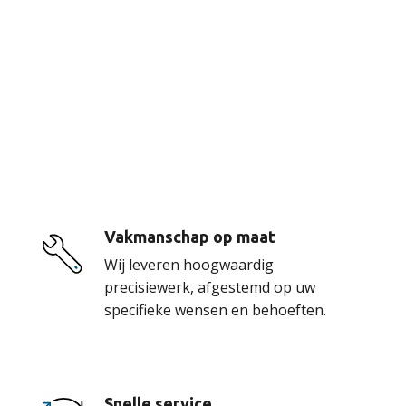
De voordelen van
onze service
Vakmanschap op maat
Wij leveren hoogwaardig
precisiewerk, afgestemd op uw
specifieke wensen en behoeften.
Snelle service