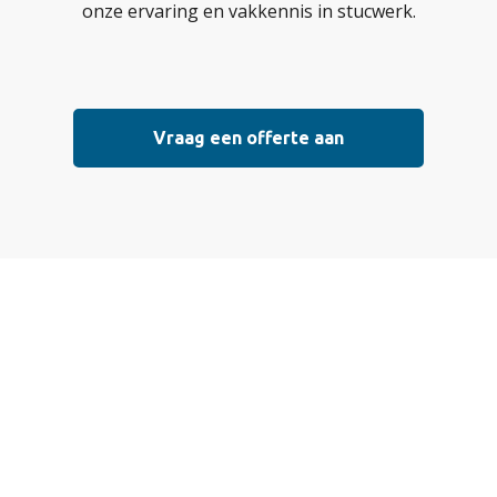
onze ervaring en vakkennis in stucwerk.
Vraag een offerte aan
Vraag vrijblijvend
een offerte aan