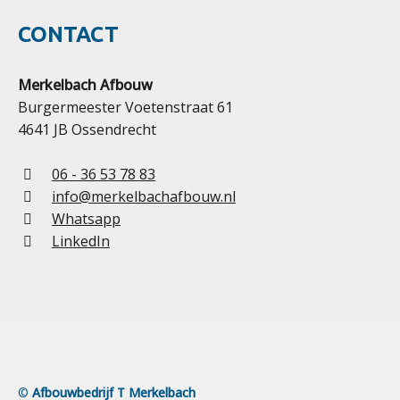
CONTACT
Merkelbach Afbouw
Burgermeester Voetenstraat 61
4641 JB Ossendrecht
06 - 36 53 78 83
info@merkelbachafbouw.nl
Whatsapp
LinkedIn
©
Afbouwbedrijf T Merkelbach