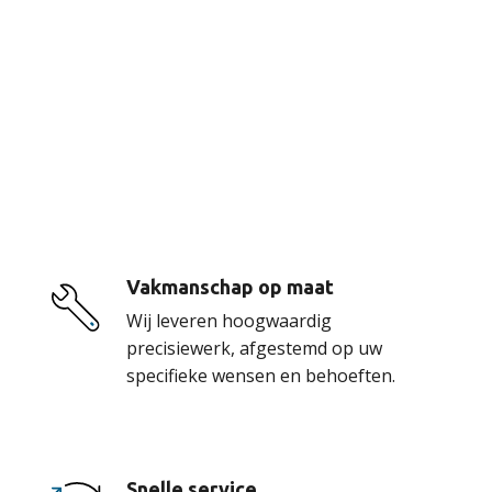
De voordelen van
onze service
Vakmanschap op maat
Wij leveren hoogwaardig
precisiewerk, afgestemd op uw
specifieke wensen en behoeften.
Snelle service