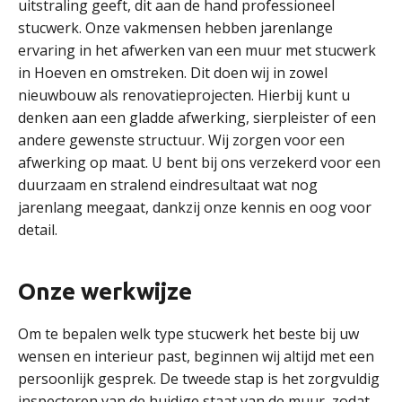
uitstraling geeft, dit aan de hand professioneel
stucwerk. Onze vakmensen hebben jarenlange
ervaring in het afwerken van een muur met stucwerk
in Hoeven en omstreken. Dit doen wij in zowel
nieuwbouw als renovatieprojecten. Hierbij kunt u
denken aan een gladde afwerking, sierpleister of een
andere gewenste structuur. Wij zorgen voor een
afwerking op maat. U bent bij ons verzekerd voor een
duurzaam en stralend eindresultaat wat nog
jarenlang meegaat, dankzij onze kennis en oog voor
detail.
Onze werkwijze
Om te bepalen welk type stucwerk het beste bij uw
wensen en interieur past, beginnen wij altijd met een
persoonlijk gesprek. De tweede stap is het zorgvuldig
inspecteren van de huidige staat van de muur, zodat