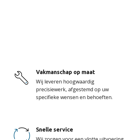
De voordelen van
onze service
Vakmanschap op maat
Wij leveren hoogwaardig
precisiewerk, afgestemd op uw
specifieke wensen en behoeften.
Snelle service
Wij zorgen voor een vlotte uitvoering,