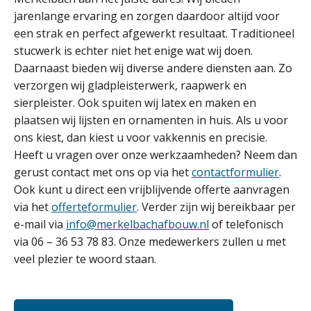
jarenlange ervaring en zorgen daardoor altijd voor
een strak en perfect afgewerkt resultaat. Traditioneel
stucwerk is echter niet het enige wat wij doen.
Daarnaast bieden wij diverse andere diensten aan. Zo
verzorgen wij gladpleisterwerk, raapwerk en
sierpleister. Ook spuiten wij latex en maken en
plaatsen wij lijsten en ornamenten in huis. Als u voor
ons kiest, dan kiest u voor vakkennis en precisie.
Heeft u vragen over onze werkzaamheden? Neem dan
gerust contact met ons op via het
contactformulier
.
Ook kunt u direct een vrijblijvende offerte aanvragen
via het
offerteformulier
. Verder zijn wij bereikbaar per
e-mail via
info@merkelbachafbouw.nl
of telefonisch
via 06 – 36 53 78 83. Onze medewerkers zullen u met
veel plezier te woord staan.