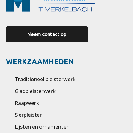
Neem contact op
WERKZAAMHEDEN
Traditioneel pleisterwerk
Gladpleisterwerk
Raapwerk
Sierpleister
Lijsten en ornamenten