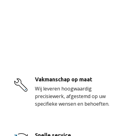
De voordelen van
onze service
Vakmanschap op maat
Wij leveren hoogwaardig
precisiewerk, afgestemd op uw
specifieke wensen en behoeften.
Snelle service