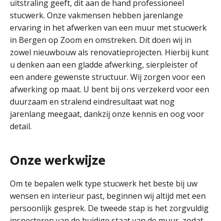
uitstraling geeft, dit aan de hand professioneel
stucwerk. Onze vakmensen hebben jarenlange
ervaring in het afwerken van een muur met stucwerk
in Bergen op Zoom en omstreken. Dit doen wij in
zowel nieuwbouw als renovatieprojecten. Hierbij kunt
u denken aan een gladde afwerking, sierpleister of
een andere gewenste structuur. Wij zorgen voor een
afwerking op maat. U bent bij ons verzekerd voor een
duurzaam en stralend eindresultaat wat nog
jarenlang meegaat, dankzij onze kennis en oog voor
detail.
Onze werkwijze
Om te bepalen welk type stucwerk het beste bij uw
wensen en interieur past, beginnen wij altijd met een
persoonlijk gesprek. De tweede stap is het zorgvuldig
inspecteren van de huidige staat van de muur, zodat