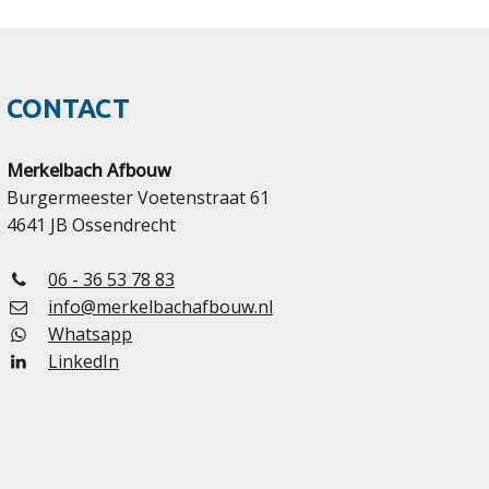
CONTACT
Merkelbach Afbouw
Burgermeester Voetenstraat 61
4641 JB Ossendrecht
06 - 36 53 78 83
info@merkelbachafbouw.nl
Whatsapp
LinkedIn