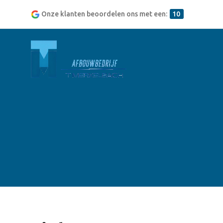
Onze klanten beoordelen ons met een:
10