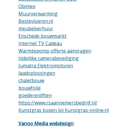
Obimex
Muurverwarming
Bestevloeren.nl
meubelverhuur
Enschede bouwmarkt
Internet TV Cadeau
Warmtepomp offerte aanvragen
tijdelijke camerabeveiliging
Jumatra Elektromotoren
laadoplossingen
chaletbouw
bouwfolie
goederenliften
https://www.rsaannemersbedrijf.nl/
Kunstgras kopen bij Kunstgras-online.nl
Vanoo Media webdesign