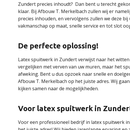
Zundert precies inhoudt? Dan bent u terecht gekome
klaar. Bij Afbouw T. Merkelbach zullen wij er namel
precies inhouden, en vervolgens zullen we deze bij u
vakmanschap op maat, snelle service en tot slot oog
De perfecte oplossing!
Latex spuitwerk in Zundert verwijst naar het witte
vergelijken met verven van uw muren, maar het spui
afweking. Bent u dus opzoek naar snelle en doelge
Afbouw T. Merkelbach op het juiste adres. Wij gaa
kijken samen naar de mogelijkheden.
Voor latex spuitwerk in Zundert 
Voor een professioneel bedrijf in latex spuitwerk i
het juiste adres! Wij bieden jarenlange ervaring en