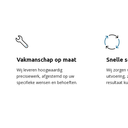
De 
Vakmanschap op maat
Snelle 
Wij leveren hoogwaardig
Wij zorgen 
precisiewerk, afgestemd op uw
uitvoering,
specifieke wensen en behoeften.
resultaat k