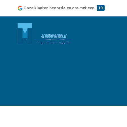
Onze klanten beoordelen ons met een:
10