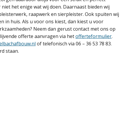
r niet het enige wat wij doen. Daarnaast bieden wij
leisterwerk, raapwerk en sierpleister. Ook spuiten wij
 in huis. Als u voor ons kiest, dan kiest u voor
werkzaamheden? Neem dan gerust contact met ons op
blijvende offerte aanvragen via het
offerteformulier
.
elbachafbouw.nl
of telefonisch via 06 – 36 53 78 83.
rd staan.