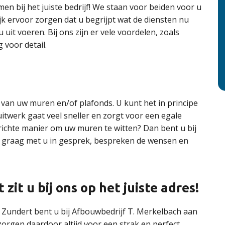
n bij het juiste bedrijf! We staan voor beiden voor u
ijk ervoor zorgen dat u begrijpt wat de diensten nu
 uit voeren. Bij ons zijn er vele voordelen, zoals
 voor detail.
n van uw muren en/of plafonds. U kunt het in principe
twerk gaat veel sneller en zorgt voor een egale
richte manier om uw muren te witten? Dan bent u bij
n graag met u in gesprek, bespreken de wensen en
zit u bij ons op het juiste adres!
n Zundert bent u bij Afbouwbedrijf T. Merkelbach aan
 zorgen daardoor altijd voor een strak en perfect