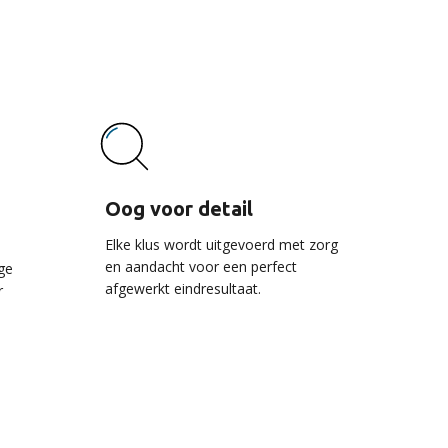
vice
Oog voor detail
Elke klus wordt uitgevoerd met zorg
en aandacht voor een perfect
ge
afgewerkt eindresultaat.
r