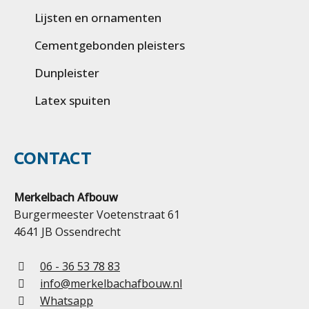
Lijsten en ornamenten
Cementgebonden pleisters
Dunpleister
Latex spuiten
CONTACT
Merkelbach Afbouw
Burgermeester Voetenstraat 61
4641 JB Ossendrecht
06 - 36 53 78 83
info@merkelbachafbouw.nl
Whatsapp