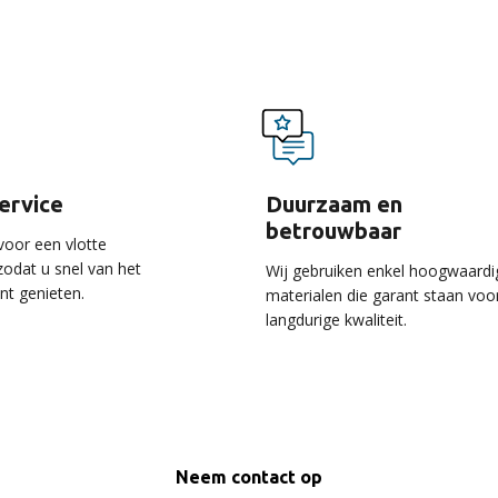
service
Duurzaam en
betrouwbaar
voor een vlotte
 zodat u snel van het
Wij gebruiken enkel hoogwaardi
unt genieten.
materialen die garant staan voo
langdurige kwaliteit.
Neem contact op