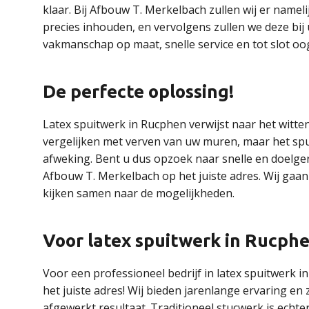
klaar. Bij Afbouw T. Merkelbach zullen wij er namel
precies inhouden, en vervolgens zullen we deze bij u
vakmanschap op maat, snelle service en tot slot oog
De perfecte oplossing!
Latex spuitwerk in Rucphen verwijst naar het witte
vergelijken met verven van uw muren, maar het spui
afweking. Bent u dus opzoek naar snelle en doelge
Afbouw T. Merkelbach op het juiste adres. Wij gaa
kijken samen naar de mogelijkheden.
Voor latex spuitwerk in Rucphen 
Voor een professioneel bedrijf in latex spuitwerk 
het juiste adres! Wij bieden jarenlange ervaring en
afgewerkt resultaat. Traditioneel stucwerk is echte