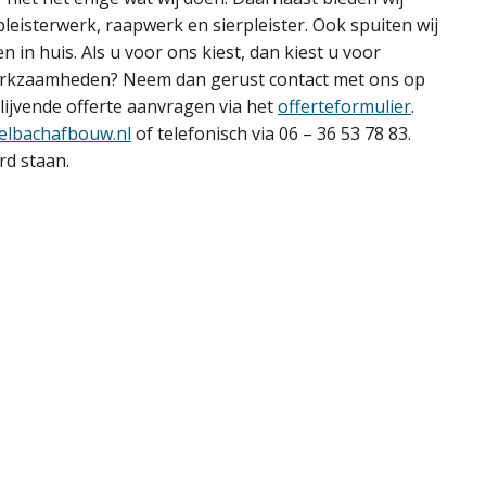
leisterwerk, raapwerk en sierpleister. Ook spuiten wij
 in huis. Als u voor ons kiest, dan kiest u voor
werkzaamheden? Neem dan gerust contact met ons op
blijvende offerte aanvragen via het
offerteformulier
.
elbachafbouw.nl
of telefonisch via 06 – 36 53 78 83.
rd staan.
voordelen van onze ser