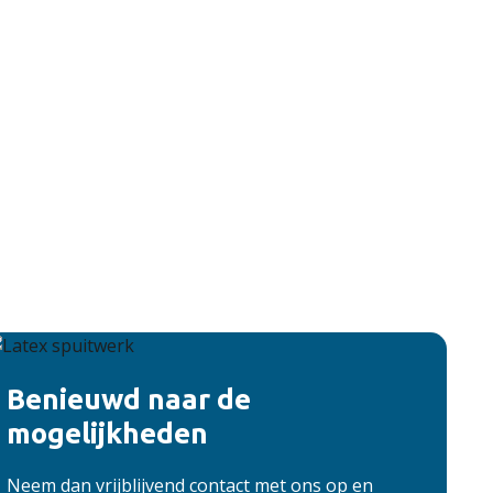
Benieuwd naar de
mogelijkheden
Neem dan vrijblijvend contact met ons op en