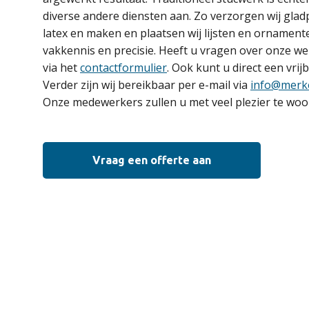
diverse andere diensten aan. Zo verzorgen wij gladp
latex en maken en plaatsen wij lijsten en ornamenten
vakkennis en precisie. Heeft u vragen over onze 
via het
contactformulier
. Ook kunt u direct een vrij
Verder zijn wij bereikbaar per e-mail via
info@merk
Onze medewerkers zullen u met veel plezier te woo
Vraag een offerte aan
De 