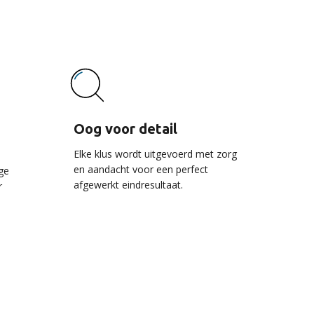
Oog voor detail
Elke klus wordt uitgevoerd met zorg
en aandacht voor een perfect
ge
afgewerkt eindresultaat.
r