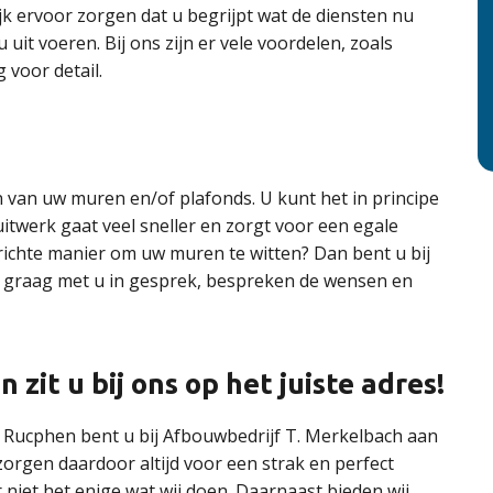
ijk ervoor zorgen dat u begrijpt wat de diensten nu
 uit voeren. Bij ons zijn er vele voordelen, zoals
 voor detail.
n van uw muren en/of plafonds. U kunt het in principe
twerk gaat veel sneller en zorgt voor een egale
richte manier om uw muren te witten? Dan bent u bij
n graag met u in gesprek, bespreken de wensen en
zit u bij ons op het juiste adres!
in Rucphen bent u bij Afbouwbedrijf T. Merkelbach aan
 zorgen daardoor altijd voor een strak en perfect
r niet het enige wat wij doen. Daarnaast bieden wij