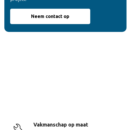
Neem contact op
De voordelen van
onze service
Vakmanschap op maat