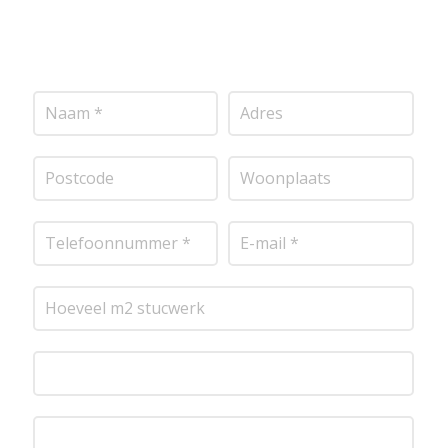
stucwerksoorten, wij staan voor je klaar om het
perfecte resultaat te leveren!