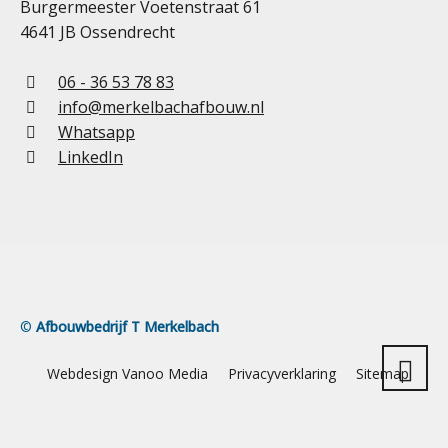
Burgermeester Voetenstraat 61
4641 JB Ossendrecht
06 - 36 53 78 83
info@merkelbachafbouw.nl
Whatsapp
LinkedIn
©
Afbouwbedrijf T Merkelbach
Webdesign Vanoo Media
Privacyverklaring
Sitemap