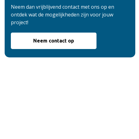
Neem dan vrijblijvend contact met ons op en
ontdek wat de mogelijkheden zijn voor jouw
project!
Neem contact op
De voordelen van
onze service