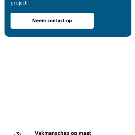
project!
Neem contact op
De voordelen van
onze service
Vakmanschap op maat