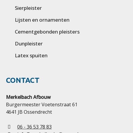
Sierpleister
Lijsten en ornamenten
Cementgebonden pleisters
Dunpleister
Latex spuiten
CONTACT
Merkelbach Afbouw
Burgermeester Voetenstraat 61
4641 JB Ossendrecht
06 - 36 53 78 83