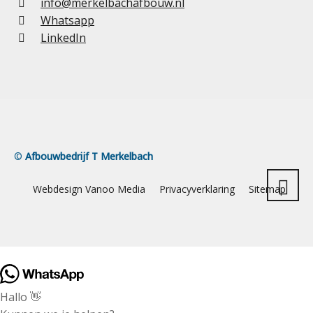
info@merkelbachafbouw.nl
Whatsapp
LinkedIn
©
Afbouwbedrijf T Merkelbach
Webdesign Vanoo Media
Privacyverklaring
Sitemap
Hallo 👋