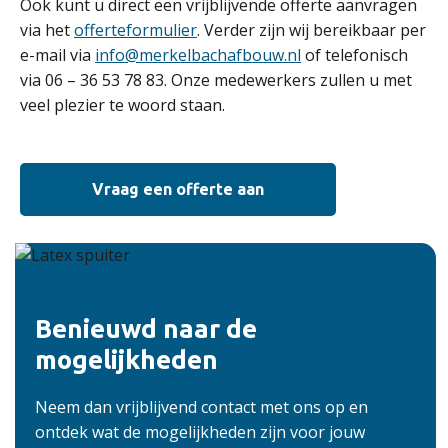
Ook kunt u direct een vrijblijvende offerte aanvragen
via het
offerteformulier
. Verder zijn wij bereikbaar per
e-mail via
info@merkelbachafbouw.nl
of telefonisch
via 06 – 36 53 78 83. Onze medewerkers zullen u met
veel plezier te woord staan.
Vraag een offerte aan
Benieuwd naar de
mogelijkheden
Neem dan vrijblijvend contact met ons op en
ontdek wat de mogelijkheden zijn voor jouw