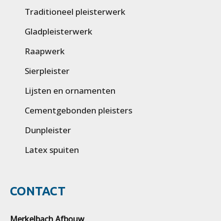
Traditioneel pleisterwerk
Gladpleisterwerk
Raapwerk
Sierpleister
Lijsten en ornamenten
Cementgebonden pleisters
Dunpleister
Latex spuiten
CONTACT
Merkelbach Afbouw