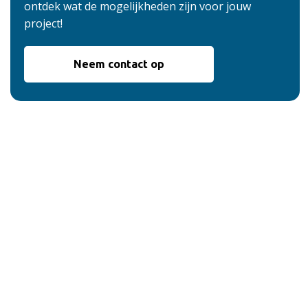
ontdek wat de mogelijkheden zijn voor jouw
project!
Neem contact op
De voordelen van
onze service