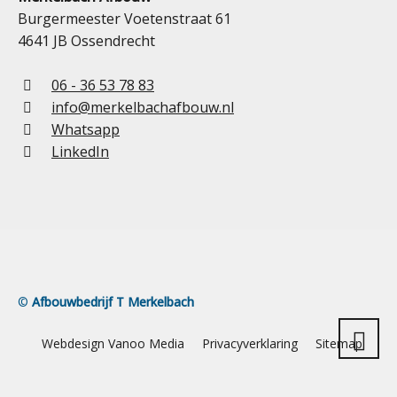
Burgermeester Voetenstraat 61
4641 JB Ossendrecht
06 - 36 53 78 83
info@merkelbachafbouw.nl
Whatsapp
LinkedIn
©
Afbouwbedrijf T Merkelbach
Webdesign Vanoo Media
Privacyverklaring
Sitemap