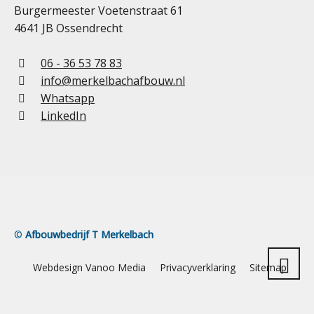
Burgermeester Voetenstraat 61
4641 JB Ossendrecht
06 - 36 53 78 83
info@merkelbachafbouw.nl
Whatsapp
LinkedIn
©
Afbouwbedrijf T Merkelbach
Webdesign Vanoo Media
Privacyverklaring
Sitemap