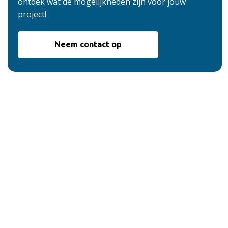
ontdek wat de mogelijkheden zijn voor jouw
project!
Neem contact op
De voordelen van
onze service