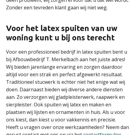
Geen probleem, wij zorgen ervoor dat u dat wel wordt.
Zonder een tevreden klant gaan wij niet weg.
Voor het latex spuiten van uw
woning kunt u bij ons terecht
Voor een professioneel bedrijf in latex spuiten bent u
bij Afbouwbedrijf T. Merkelbach aan het juiste adres!
Wij bieden jarenlange ervaring en zorgen daardoor
altijd voor een strak en perfect afgewerkt resultaat.
Traditioneel stucwerk is echter niet het enige wat wij
doen. Daarnaast bieden wij diverse andere diensten
aan. Zo verzorgen wij gladpleisterwerk, raapwerk en
sierpleister. Ook spuiten wij latex en maken en
plaatsen wij lijsten en ornamenten in huis. Als u voor
ons kiest, dan kiest u voor vakkennis en precisie.
Heeft u vragen over onze werkzaamheden? Neem dan
gerust contact met ons op via het
contactformulier
.