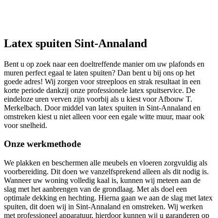
Latex spuiten Sint-Annaland
Bent u op zoek naar een doeltreffende manier om uw plafonds en
muren perfect egaal te laten spuiten? Dan bent u bij ons op het
goede adres! Wij zorgen voor streeploos en strak resultaat in een
korte periode dankzij onze professionele latex spuitservice. De
eindeloze uren verven zijn voorbij als u kiest voor Afbouw T.
Merkelbach. Door middel van latex spuiten in Sint-Annaland en
omstreken kiest u niet alleen voor een egale witte muur, maar ook
voor snelheid.
Onze werkmethode
We plakken en beschermen alle meubels en vloeren zorgvuldig als
voorbereiding. Dit doen we vanzelfsprekend alleen als dit nodig is.
Wanneer uw woning volledig kaal is, kunnen wij meteen aan de
slag met het aanbrengen van de grondlaag. Met als doel een
optimale dekking en hechting. Hierna gaan we aan de slag met latex
spuiten, dit doen wij in Sint-Annaland en omstreken. Wij werken
met professioneel apparatuur, hierdoor kunnen wij u garanderen op