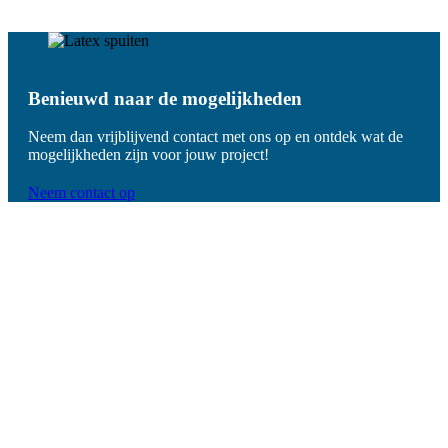
Benieuwd naar de mogelijkheden
Neem dan vrijblijvend contact met ons op en ontdek wat de
mogelijkheden zijn voor jouw project!
Neem contact op
De