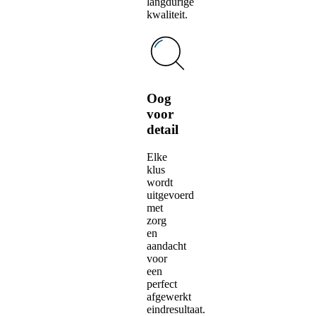
langdurige
kwaliteit.
Oog
voor
detail
Elke
klus
wordt
uitgevoerd
met
zorg
en
aandacht
voor
een
perfect
afgewerkt
eindresultaat.