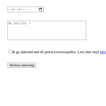
Ik ga akkoord met de privacyvoorwaarden.
Lees hier onze
pri