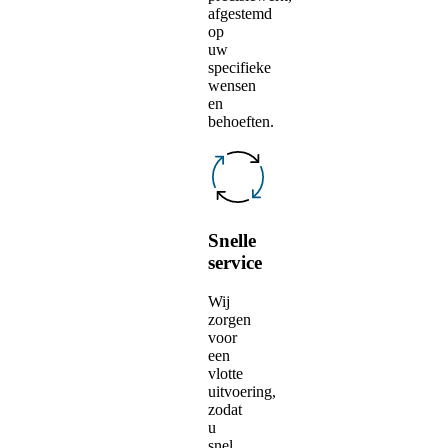
afgestemd
op
uw
specifieke
wensen
en
behoeften.
Snelle
service
Wij
zorgen
voor
een
vlotte
uitvoering,
zodat
u
snel