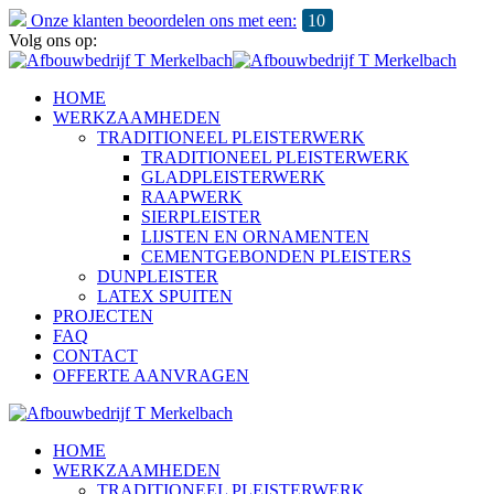
Onze klanten beoordelen ons met een:
10
Volg ons op:
HOME
WERKZAAMHEDEN
TRADITIONEEL PLEISTERWERK
TRADITIONEEL PLEISTERWERK
GLADPLEISTERWERK
RAAPWERK
SIERPLEISTER
LIJSTEN EN ORNAMENTEN
CEMENTGEBONDEN PLEISTERS
DUNPLEISTER
LATEX SPUITEN
PROJECTEN
FAQ
CONTACT
OFFERTE AANVRAGEN
HOME
WERKZAAMHEDEN
TRADITIONEEL PLEISTERWERK