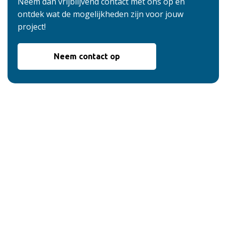
Neem dan vrijblijvend contact met ons op en
ontdek wat de mogelijkheden zijn voor jouw
project!
Neem contact op
De voordelen van
onze service