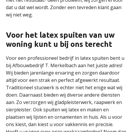
met het resultaat? Geen probleem, wij zorgen ervoor
dat u dat wel wordt. Zonder een tevreden klant gaan
wij niet weg.
Voor het latex spuiten van uw
woning kunt u bij ons terecht
Voor een professioneel bedrijf in latex spuiten bent u
bij Afbouwbedrijf T. Merkelbach aan het juiste adres!
Wij bieden jarenlange ervaring en zorgen daardoor
altijd voor een strak en perfect afgewerkt resultaat.
Traditioneel stucwerk is echter niet het enige wat wij
doen. Daarnaast bieden wij diverse andere diensten
aan. Zo verzorgen wij gladpleisterwerk, raapwerk en
sierpleister. Ook spuiten wij latex en maken en
plaatsen wij lijsten en ornamenten in huis. Als u voor
ons kiest, dan kiest u voor vakkennis en precisie.
Heeft u vragen over onze werkzaamheden? Neem dan