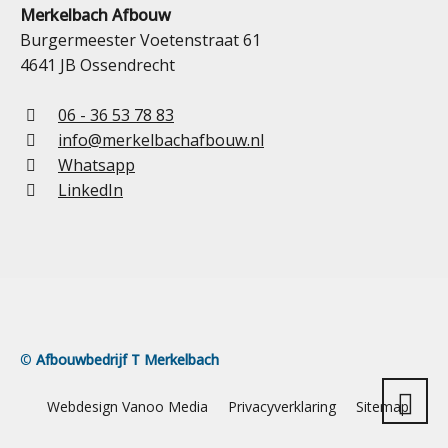
Merkelbach Afbouw
Burgermeester Voetenstraat 61
4641 JB Ossendrecht
06 - 36 53 78 83
info@merkelbachafbouw.nl
Whatsapp
LinkedIn
©
Afbouwbedrijf T Merkelbach
Webdesign Vanoo Media
Privacyverklaring
Sitemap