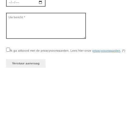
Ik ga akkoord met de privacyvoorwaarden.
Lees hier onze
privacyvoorwaarden
. (*)