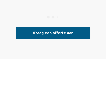
Vraag een offerte aan
Vraag vrijblijvend
een offerte aan