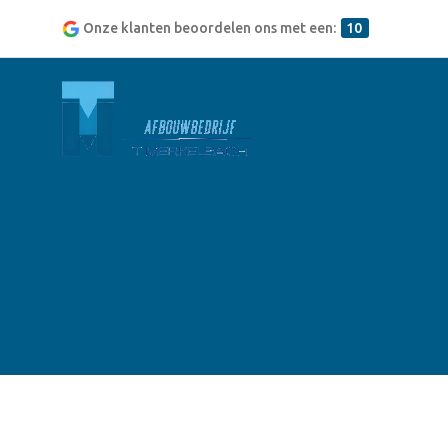
Onze klanten beoordelen ons met een:
10