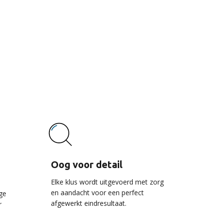
vice
Oog voor detail
Elke klus wordt uitgevoerd met zorg
en aandacht voor een perfect
ge
afgewerkt eindresultaat.
r