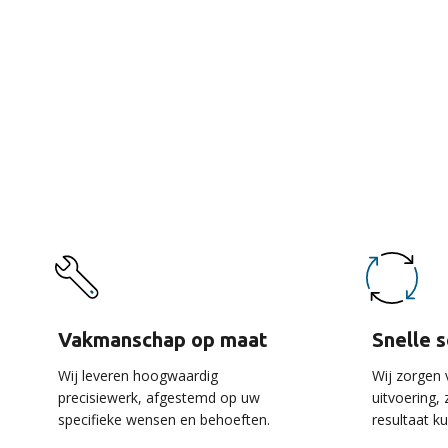
De 
Vakmanschap op maat
Snelle 
Wij leveren hoogwaardig
Wij zorgen 
precisiewerk, afgestemd op uw
uitvoering,
specifieke wensen en behoeften.
resultaat k