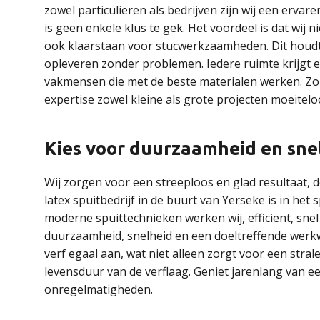
zowel particulieren als bedrijven zijn wij een ervar
is geen enkele klus te gek. Het voordeel is dat wij n
ook klaarstaan voor stucwerkzaamheden. Dit houdt 
opleveren zonder problemen. Iedere ruimte krijgt e
vakmensen die met de beste materialen werken. Zond
expertise zowel kleine als grote projecten moeitelo
Kies voor duurzaamheid en sne
Wij zorgen voor een streeploos en glad resultaat,
latex spuitbedrijf in de buurt van Yerseke is in he
moderne spuittechnieken werken wij, efficiënt, snel
duurzaamheid, snelheid en een doeltreffende werk
verf egaal aan, wat niet alleen zorgt voor een st
levensduur van de verflaag. Geniet jarenlang van e
onregelmatigheden.