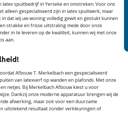
en latex spuitbedrijf in Yerseke en omstreken. Voor ons
iet alleen gespecialiseerd zijn in latex spuitwerk, maar
in dat wij uw woning volledig gewit en gestukt kunnen
en strakke en frisse uitstraling mede door onze
er in te leveren op de kwaliteit, kunnen wij met onze
os aan.
lheid!
 doordat Afbouw T. Merkelbach een gespecialiseerd
t spuiten van latexverf op wanden en plafonds. Met onze
 en netjes. Bij Merkelbach Afbouw kiest u voor
wijze. Dankzij onze moderne apparatuur brengen wij de
ralende afwerking, maar ook voor een duurzame
en uitstekend resultaat zonder verkleuringen of