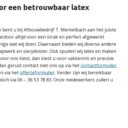
voor een betrouwbaar latex
e bent u bij Afbouwbedrijf T. Merkelbach aan het juiste
ardoor altijd voor een strak en perfect afgewerkt
enige wat wij doen. Daarnaast bieden wij diverse andere
apwerk en sierpleister. Ook spuiten wij latex en maken
 voor ons kiest, dan kiest u voor vakkennis en precisie.
n gerust contact met ons op via het
contactformulier
.
en via het
offerteformulier
. Verder zijn wij bereikbaar
nisch via 06 – 36 53 78 83. Onze medewerkers zullen u