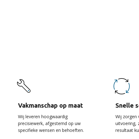
De 
Vakmanschap op maat
Snelle 
Wij leveren hoogwaardig
Wij zorgen 
precisiewerk, afgestemd op uw
uitvoering,
specifieke wensen en behoeften.
resultaat k