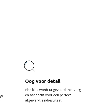
vice
Oog voor detail
Elke klus wordt uitgevoerd met zorg
en aandacht voor een perfect
ge
afgewerkt eindresultaat.
r