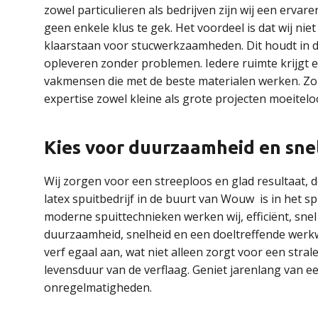
zowel particulieren als bedrijven zijn wij een erva
geen enkele klus te gek. Het voordeel is dat wij niet
klaarstaan voor stucwerkzaamheden. Dit houdt in d
opleveren zonder problemen. Iedere ruimte krijgt e
vakmensen die met de beste materialen werken. Zond
expertise zowel kleine als grote projecten moeitelo
Kies voor duurzaamheid en sne
Wij zorgen voor een streeploos en glad resultaat,
latex spuitbedrijf in de buurt van Wouw is in het 
moderne spuittechnieken werken wij, efficiënt, snel
duurzaamheid, snelheid en een doeltreffende werk
verf egaal aan, wat niet alleen zorgt voor een st
levensduur van de verflaag. Geniet jarenlang van e
onregelmatigheden.