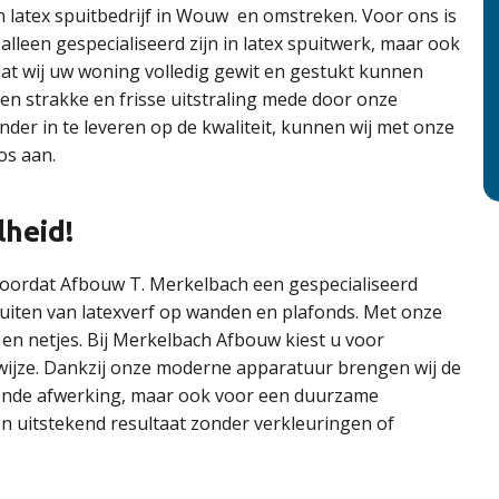
ren latex spuitbedrijf in Wouw en omstreken. Voor ons is
 alleen gespecialiseerd zijn in latex spuitwerk, maar ook
at wij uw woning volledig gewit en gestukt kunnen
en strakke en frisse uitstraling mede door onze
er in te leveren op de kwaliteit, kunnen wij met onze
os aan.
lheid!
 doordat Afbouw T. Merkelbach een gespecialiseerd
spuiten van latexverf op wanden en plafonds. Met onze
 en netjes. Bij Merkelbach Afbouw kiest u voor
wijze. Dankzij onze moderne apparatuur brengen wij de
ralende afwerking, maar ook voor een duurzame
en uitstekend resultaat zonder verkleuringen of