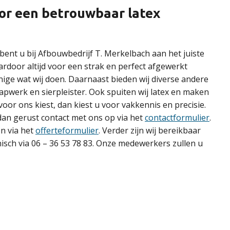
voor een betrouwbaar latex
bent u bij Afbouwbedrijf T. Merkelbach aan het juiste
ardoor altijd voor een strak en perfect afgewerkt
enige wat wij doen. Daarnaast bieden wij diverse andere
apwerk en sierpleister. Ook spuiten wij latex en maken
 voor ons kiest, dan kiest u voor vakkennis en precisie.
n gerust contact met ons op via het
contactformulier
.
en via het
offerteformulier
. Verder zijn wij bereikbaar
nisch via 06 – 36 53 78 83. Onze medewerkers zullen u