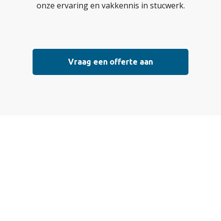
onze ervaring en vakkennis in stucwerk.
Vraag een offerte aan
Vraag vrijblijvend
een offerte aan