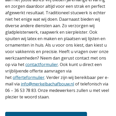
en zorgen daardoor altijd voor een strak en perfect
afgewerkt resultaat. Traditioneel stucwerk is echter
niet het enige wat wij doen. Daarnaast bieden wij
diverse andere diensten aan. Zo verzorgen wij
gladpleisterwerk, raapwerk en sierpleister. Ook
spuiten wij latex en maken en plaatsen wij lijsten en
ornamenten in huis. Als u voor ons kiest, dan kiest u
voor vakkennis en precisie. Heeft u vragen over onze
werkzaamheden? Neem dan gerust contact met ons
op via het
contactformulier
. Ook kunt u direct een
vrijblijvende offerte aanvragen via
het
offerteformulier
. Verder zijn wij bereikbaar per e-
mail via
info@merkelbachafbouw.nl
of telefonisch via
06 – 36 53 78 83. Onze medewerkers zullen u met veel
plezier te woord staan.