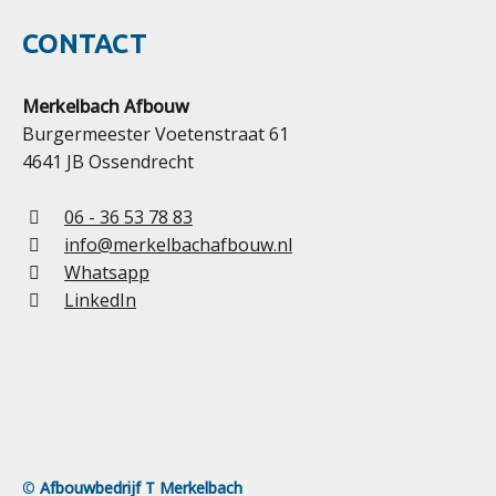
CONTACT
Merkelbach Afbouw
Burgermeester Voetenstraat 61
4641 JB Ossendrecht
06 - 36 53 78 83
info@merkelbachafbouw.nl
Whatsapp
LinkedIn
©
Afbouwbedrijf T Merkelbach