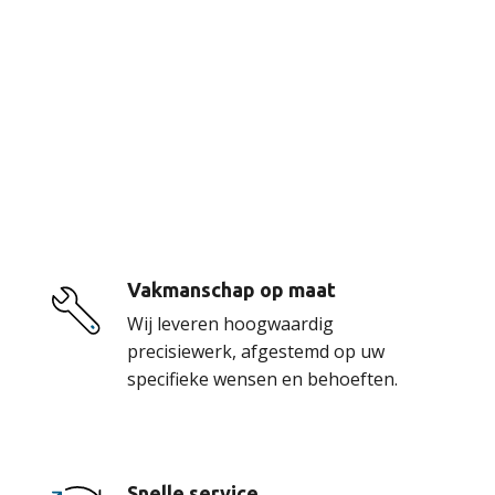
De voordelen van
onze service
Vakmanschap op maat
Wij leveren hoogwaardig
precisiewerk, afgestemd op uw
specifieke wensen en behoeften.
Snelle service