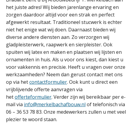
het juiste adres! Wij bieden jarenlange ervaring en
zorgen daardoor altijd voor een strak en perfect
afgewerkt resultaat. Traditioneel stucwerk is echter
niet het enige wat wij doen. Daarnaast bieden wij
diverse andere diensten aan. Zo verzorgen wij
gladpleisterwerk, raapwerk en sierpleister. Ook
spuiten wij latex en maken en plaatsen wij lijsten en
ornamenten in huis. Als u voor ons kiest, dan kiest u
voor vakkennis en precisie. Heeft u vragen over onze
werkzaamheden? Neem dan gerust contact met ons
op via het
contactformulier
. Ook kunt u direct een
vrijblijvende offerte aanvragen via
het
offerteformulier
. Verder zijn wij bereikbaar per e-
mail via
info@merkelbachafbouw.nl
of telefonisch via
06 – 36 53 78 83. Onze medewerkers zullen u met veel
plezier te woord staan.