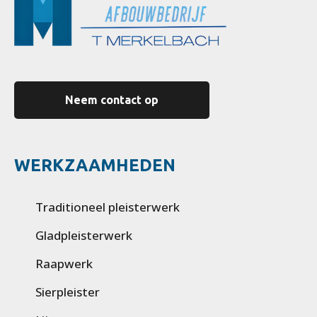
Neem contact op
WERKZAAMHEDEN
Traditioneel pleisterwerk
Gladpleisterwerk
Raapwerk
Sierpleister