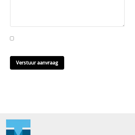
Ik ga akkoord met de privacyvoorwaarden.
Lees
hier onze
privacyvoorwaarden
. (*)