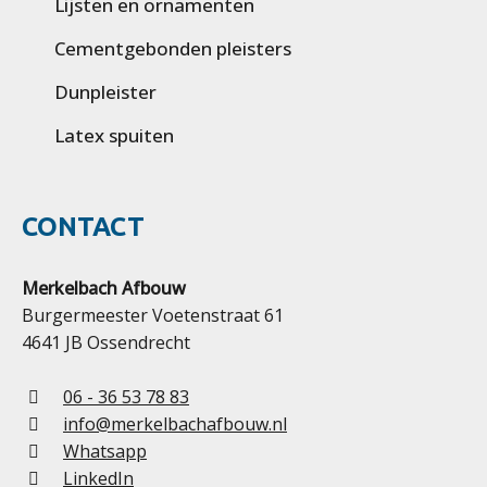
Lijsten en ornamenten
Cementgebonden pleisters
Dunpleister
Latex spuiten
CONTACT
Merkelbach Afbouw
Burgermeester Voetenstraat 61
4641 JB Ossendrecht
06 - 36 53 78 83
info@merkelbachafbouw.nl
Whatsapp
LinkedIn