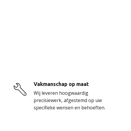
De voordelen van
onze service
Vakmanschap op maat
Wij leveren hoogwaardig
precisiewerk, afgestemd op uw
specifieke wensen en behoeften.