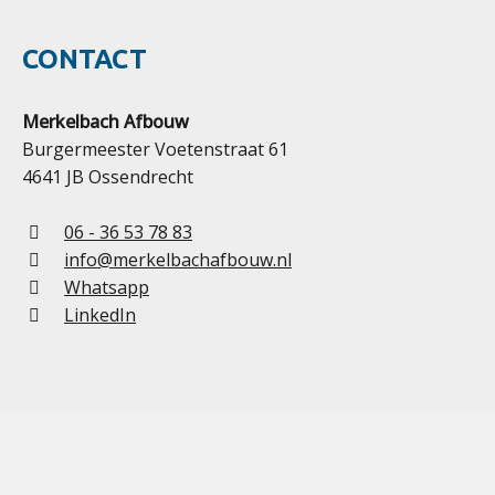
CONTACT
Merkelbach Afbouw
Burgermeester Voetenstraat 61
4641 JB Ossendrecht
06 - 36 53 78 83
info@merkelbachafbouw.nl
Whatsapp
LinkedIn