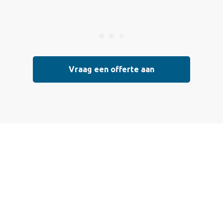
Vraag een offerte aan
Vraag vrijblijvend
een offerte aan