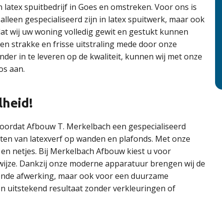
en latex spuitbedrijf in Goes en omstreken. Voor ons is
 alleen gespecialiseerd zijn in latex spuitwerk, maar ook
at wij uw woning volledig gewit en gestukt kunnen
en strakke en frisse uitstraling mede door onze
er in te leveren op de kwaliteit, kunnen wij met onze
os aan.
lheid!
 doordat Afbouw T. Merkelbach een gespecialiseerd
puiten van latexverf op wanden en plafonds. Met onze
 en netjes. Bij Merkelbach Afbouw kiest u voor
wijze. Dankzij onze moderne apparatuur brengen wij de
ralende afwerking, maar ook voor een duurzame
en uitstekend resultaat zonder verkleuringen of