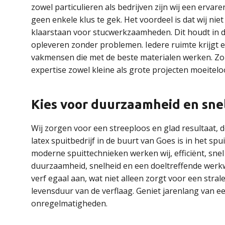
zowel particulieren als bedrijven zijn wij een ervar
geen enkele klus te gek. Het voordeel is dat wij niet
klaarstaan voor stucwerkzaamheden. Dit houdt in d
opleveren zonder problemen. Iedere ruimte krijgt e
vakmensen die met de beste materialen werken. Zond
expertise zowel kleine als grote projecten moeitelo
Kies voor duurzaamheid en sne
Wij zorgen voor een streeploos en glad resultaat,
latex spuitbedrijf in de buurt van Goes is in het s
moderne spuittechnieken werken wij, efficiënt, snel
duurzaamheid, snelheid en een doeltreffende werk
verf egaal aan, wat niet alleen zorgt voor een st
levensduur van de verflaag. Geniet jarenlang van e
onregelmatigheden.