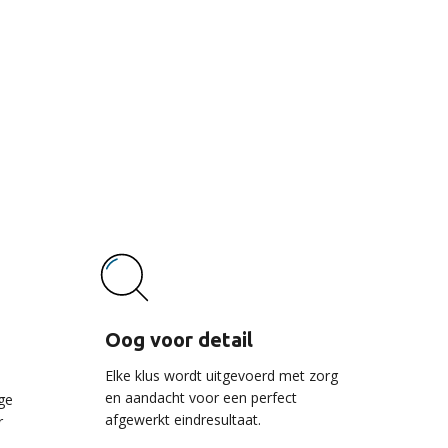
vice
Oog voor detail
Elke klus wordt uitgevoerd met zorg
en aandacht voor een perfect
ge
afgewerkt eindresultaat.
r