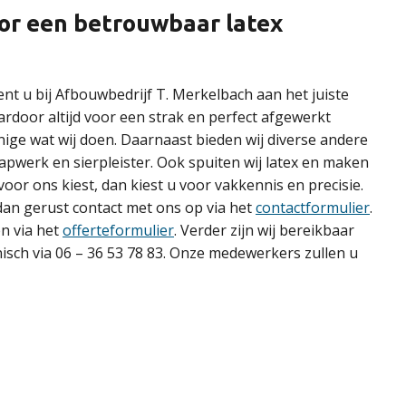
voor een betrouwbaar latex
ent u bij Afbouwbedrijf T. Merkelbach aan het juiste
ardoor altijd voor een strak en perfect afgewerkt
enige wat wij doen. Daarnaast bieden wij diverse andere
apwerk en sierpleister. Ook spuiten wij latex en maken
 voor ons kiest, dan kiest u voor vakkennis en precisie.
n gerust contact met ons op via het
contactformulier
.
en via het
offerteformulier
. Verder zijn wij bereikbaar
nisch via 06 – 36 53 78 83. Onze medewerkers zullen u