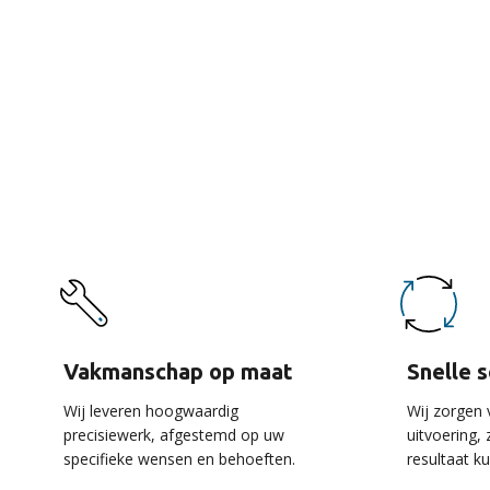
De 
Vakmanschap op maat
Snelle 
Wij leveren hoogwaardig
Wij zorgen 
precisiewerk, afgestemd op uw
uitvoering,
specifieke wensen en behoeften.
resultaat k