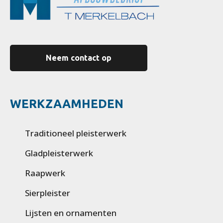
Neem contact op
WERKZAAMHEDEN
Traditioneel pleisterwerk
Gladpleisterwerk
Raapwerk
Sierpleister
Lijsten en ornamenten