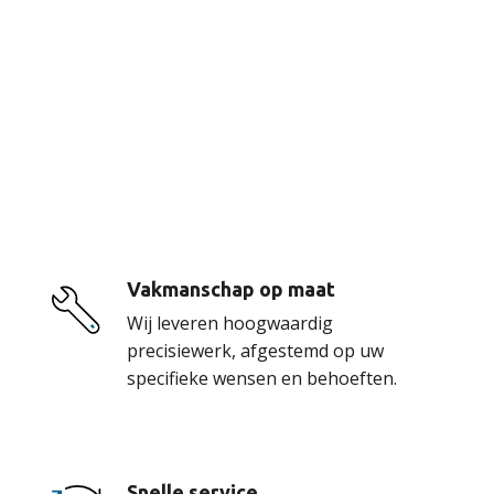
De voordelen van
onze service
Vakmanschap op maat
Wij leveren hoogwaardig
precisiewerk, afgestemd op uw
specifieke wensen en behoeften.
Snelle service