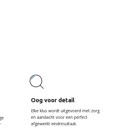
vice
Oog voor detail
Elke klus wordt uitgevoerd met zorg
en aandacht voor een perfect
ge
afgewerkt eindresultaat.
r