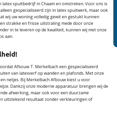
en latex spuitbedrijf in Chaam en omstreken. Voor ons is
 alleen gespecialiseerd zijn in latex spuitwerk, maar ook
at wij uw woning volledig gewit en gestukt kunnen
en strakke en frisse uitstraling mede door onze
er in te leveren op de kwaliteit, kunnen wij met onze
os aan.
lheid!
 doordat Afbouw T. Merkelbach een gespecialiseerd
spuiten van latexverf op wanden en plafonds. Met onze
 en netjes. Bij Merkelbach Afbouw kiest u voor
wijze. Dankzij onze moderne apparatuur brengen wij de
ralende afwerking, maar ook voor een duurzame
en uitstekend resultaat zonder verkleuringen of