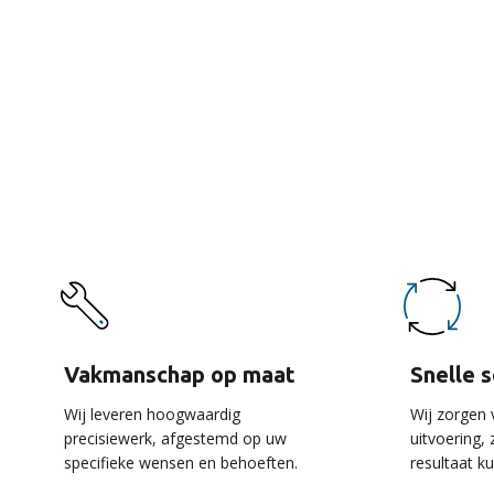
De 
Vakmanschap op maat
Snelle 
Wij leveren hoogwaardig
Wij zorgen 
precisiewerk, afgestemd op uw
uitvoering,
specifieke wensen en behoeften.
resultaat k