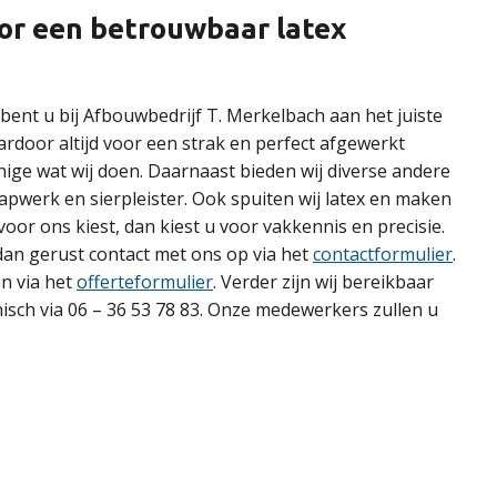
voor een betrouwbaar latex
bent u bij Afbouwbedrijf T. Merkelbach aan het juiste
ardoor altijd voor een strak en perfect afgewerkt
enige wat wij doen. Daarnaast bieden wij diverse andere
apwerk en sierpleister. Ook spuiten wij latex en maken
 voor ons kiest, dan kiest u voor vakkennis en precisie.
n gerust contact met ons op via het
contactformulier
.
en via het
offerteformulier
. Verder zijn wij bereikbaar
nisch via 06 – 36 53 78 83. Onze medewerkers zullen u