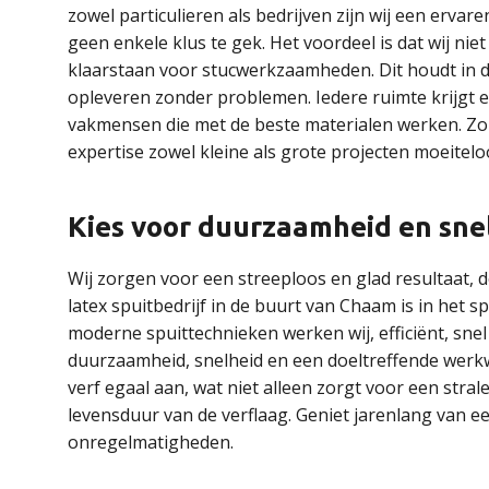
zowel particulieren als bedrijven zijn wij een ervar
geen enkele klus te gek. Het voordeel is dat wij niet
klaarstaan voor stucwerkzaamheden. Dit houdt in d
opleveren zonder problemen. Iedere ruimte krijgt e
vakmensen die met de beste materialen werken. Zond
expertise zowel kleine als grote projecten moeitelo
Kies voor duurzaamheid en sne
Wij zorgen voor een streeploos en glad resultaat,
latex spuitbedrijf in de buurt van Chaam is in het 
moderne spuittechnieken werken wij, efficiënt, snel
duurzaamheid, snelheid en een doeltreffende werk
verf egaal aan, wat niet alleen zorgt voor een st
levensduur van de verflaag. Geniet jarenlang van e
onregelmatigheden.