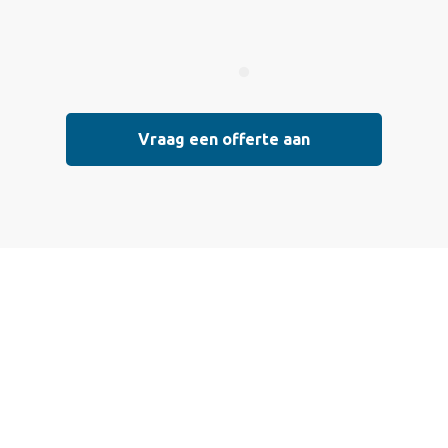
Vraag een offerte aan
Vraag vrijblijvend
een offerte aan