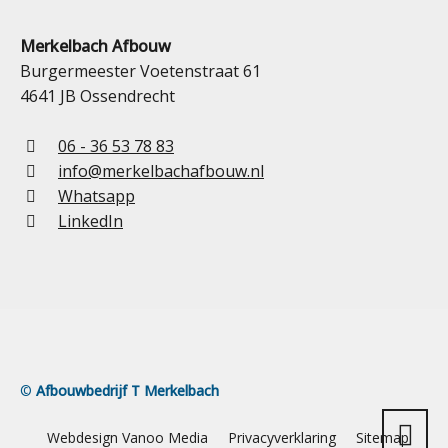
Merkelbach Afbouw
Burgermeester Voetenstraat 61
4641 JB Ossendrecht
06 - 36 53 78 83
info@merkelbachafbouw.nl
Whatsapp
LinkedIn
©
Afbouwbedrijf T Merkelbach
Webdesign Vanoo Media
Privacyverklaring
Sitemap