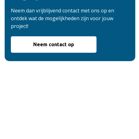
Neem dan vrijblijvend contact met ons op en
ontdek wat de mogelijkheden zijn voor jouw
project!
Neem contact op
De voordelen van
onze service