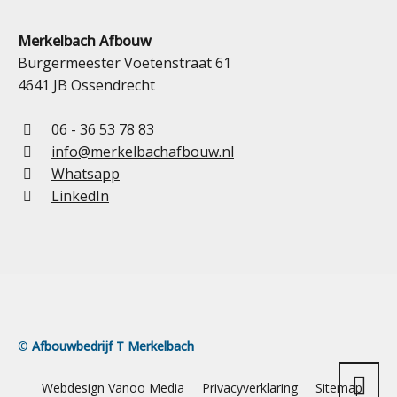
Merkelbach Afbouw
Burgermeester Voetenstraat 61
4641 JB Ossendrecht
06 - 36 53 78 83
info@merkelbachafbouw.nl
Whatsapp
LinkedIn
©
Afbouwbedrijf T Merkelbach
Webdesign Vanoo Media
Privacyverklaring
Sitemap