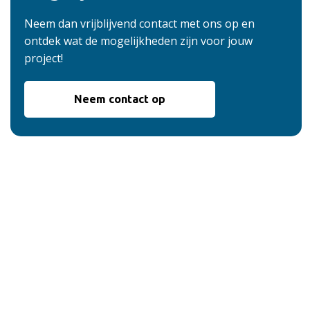
Neem dan vrijblijvend contact met ons op en
ontdek wat de mogelijkheden zijn voor jouw
project!
Neem contact op
De voordelen van
onze service