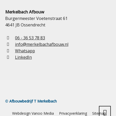
Merkelbach Afbouw
Burgermeester Voetenstraat 61
4641 JB Ossendrecht
06 - 36 53 78 83
info@merkelbachafbouw.nl
Whatsapp
LinkedIn
©
Afbouwbedrijf T Merkelbach
Webdesign Vanoo Media
Privacyverklaring
Sitemap