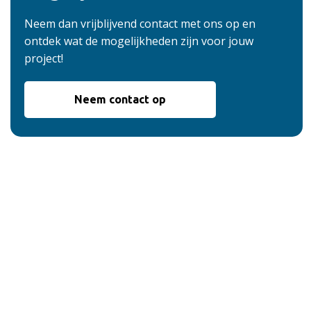
Neem dan vrijblijvend contact met ons op en
ontdek wat de mogelijkheden zijn voor jouw
project!
Neem contact op
De voordelen van
onze service