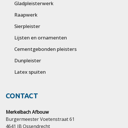
Gladpleisterwerk
Raapwerk
Sierpleister
Lijsten en ornamenten
Cementgebonden pleisters
Dunpleister
Latex spuiten
CONTACT
Merkelbach Afbouw
Burgermeester Voetenstraat 61
4641 JB Ossendrecht