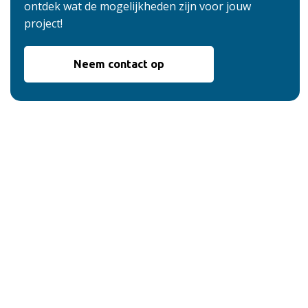
ontdek wat de mogelijkheden zijn voor jouw
project!
Neem contact op
De voordelen van
onze service