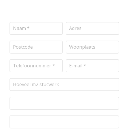
stucwerksoorten, wij staan voor je klaar om het
perfecte resultaat te leveren!