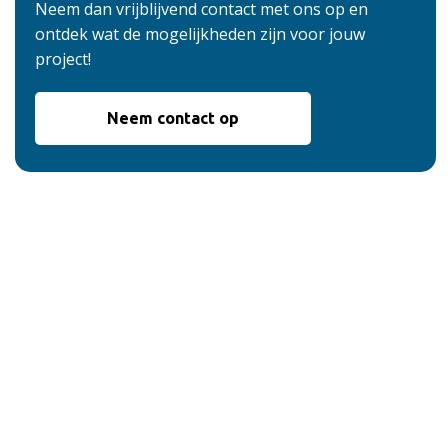
Neem dan vrijblijvend contact met ons op en
ontdek wat de mogelijkheden zijn voor jouw
project!
Neem contact op
De voordelen van
onze service