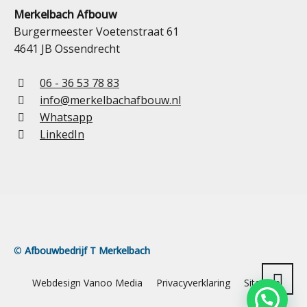
Merkelbach Afbouw
Burgermeester Voetenstraat 61
4641 JB Ossendrecht
06 - 36 53 78 83
info@merkelbachafbouw.nl
Whatsapp
LinkedIn
©
Afbouwbedrijf T Merkelbach
Webdesign Vanoo Media
Privacyverklaring
Sitemap