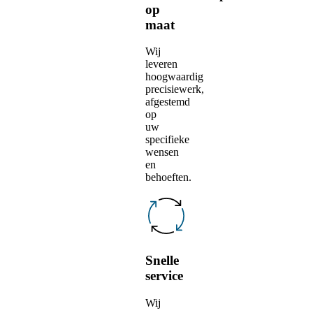
op
maat
Wij
leveren
hoogwaardig
precisiewerk,
afgestemd
op
uw
specifieke
wensen
en
behoeften.
Snelle
service
Wij