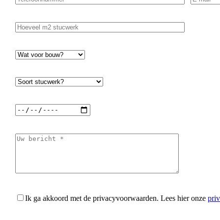
Ik ga akkoord met de privacyvoorwaarden.
Lees hier onze
pri