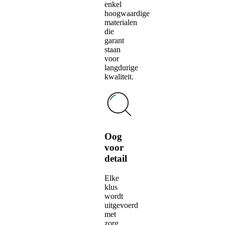
enkel
hoogwaardige
materialen
die
garant
staan
voor
langdurige
kwaliteit.
Oog
voor
detail
Elke
klus
wordt
uitgevoerd
met
zorg