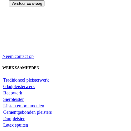
Neem contact op
WERKZAAMHEDEN
Traditioneel pleisterwerk
Gladpleisterwerk
Raapwerk
Sierpleister
Lijsten en ornamenten
Cementgebonden pleisters
Dunpleister
Latex spuiten