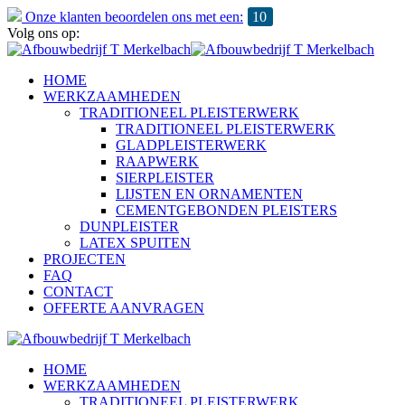
Onze klanten beoordelen ons met een:
10
Volg ons op:
HOME
WERKZAAMHEDEN
TRADITIONEEL PLEISTERWERK
TRADITIONEEL PLEISTERWERK
GLADPLEISTERWERK
RAAPWERK
SIERPLEISTER
LIJSTEN EN ORNAMENTEN
CEMENTGEBONDEN PLEISTERS
DUNPLEISTER
LATEX SPUITEN
PROJECTEN
FAQ
CONTACT
OFFERTE AANVRAGEN
HOME
WERKZAAMHEDEN
TRADITIONEEL PLEISTERWERK