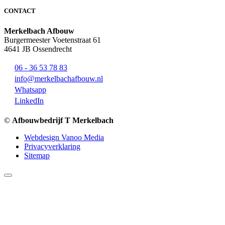
CONTACT
Merkelbach Afbouw
Burgermeester Voetenstraat 61
4641 JB Ossendrecht
06 - 36 53 78 83
info@merkelbachafbouw.nl
Whatsapp
LinkedIn
©
Afbouwbedrijf T Merkelbach
Webdesign Vanoo Media
Privacyverklaring
Sitemap