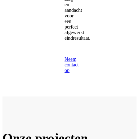
en
aandacht
voor
een
perfect
afgewerkt
eindresultaat.
Neem
contact
op
Onze projecten