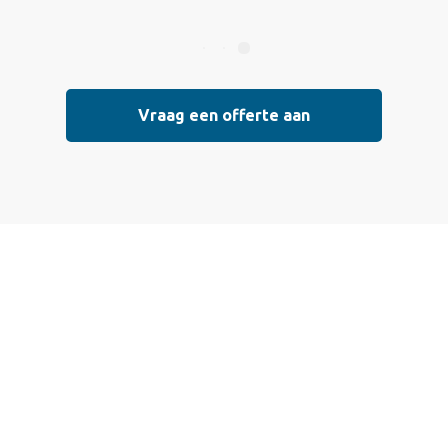
Vraag een offerte aan
Vraag vrijblijvend
een offerte aan